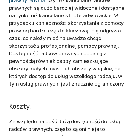
prawny Gdynia
, czy też kancelarie radców
prawnych są dużo bardziej widoczne i dostępne
na rynku niż kancelarie stricte adwokackie. W
przypadku konieczności skorzystania z pomocy
prawnej bardzo często kluczową rolę odgrywa
czas, co należy mieć na uwadze chcąc
skorzystać z profesjonalnej pomocy prawnej.
Dostępność radców prawnych docenią z
pewnością również osoby zamieszkujące
obszary małych miast lub obszary wiejskie, na
których dostęp do usług wszelkiego rodzaju, w
tym usług prawnych, jest znacznie ograniczony.
Koszty.
Ze względu na dość dużą dostępność do usług
radców prawnych, często są oni niejako