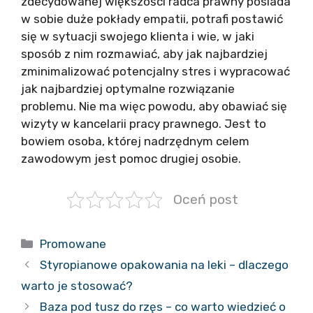
zdecydowanej większości radca prawny posiada
w sobie duże pokłady empatii, potrafi postawić
się w sytuacji swojego klienta i wie, w jaki
sposób z nim rozmawiać, aby jak najbardziej
zminimalizować potencjalny stres i wypracować
jak najbardziej optymalne rozwiązanie
problemu. Nie ma więc powodu, aby obawiać się
wizyty w kancelarii pracy prawnego. Jest to
bowiem osoba, której nadrzędnym celem
zawodowym jest pomoc drugiej osobie.
Oceń post
Kategorie
Promowane
Styropianowe opakowania na leki – dlaczego
warto je stosować?
Baza pod tusz do rzęs – co warto wiedzieć o