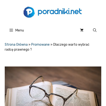
Przejdź
do
treści
Menu
Strona Główna
»
Promowane
»
Dlaczego warto wybrać
radcę prawnego ?