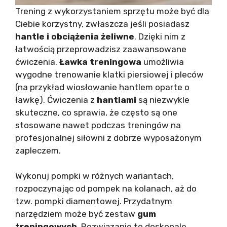
Trening z wykorzystaniem sprzętu może być dla
Ciebie korzystny, zwłaszcza jeśli posiadasz
hantle i obciążenia żeliwne
. Dzięki nim z
łatwością przeprowadzisz zaawansowane
ćwiczenia.
Ławka treningowa
umożliwia
wygodne trenowanie klatki piersiowej i pleców
(na przykład wiosłowanie hantlem oparte o
ławkę). Ćwiczenia z
hantlami
są niezwykle
skuteczne, co sprawia, że często są one
stosowane nawet podczas treningów na
profesjonalnej siłowni z dobrze wyposażonym
zapleczem.
Wykonuj pompki w różnych wariantach,
rozpoczynając od pompek na kolanach, aż do
tzw. pompki diamentowej. Przydatnym
narzędziem może być zestaw
gum
treningowych
. Rozwiązanie to doskonale