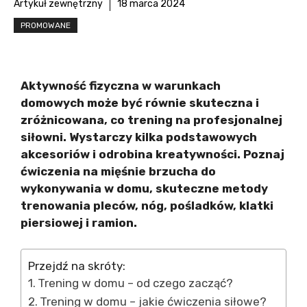
Artykuł zewnętrzny
18 marca 2024
PROMOWANE
Aktywność fizyczna w warunkach
domowych może być równie skuteczna i
zróżnicowana, co trening na profesjonalnej
siłowni. Wystarczy kilka podstawowych
akcesoriów i odrobina kreatywności. Poznaj
ćwiczenia na mięśnie brzucha do
wykonywania w domu, skuteczne metody
trenowania pleców, nóg, pośladków, klatki
piersiowej i ramion.
Przejdź na skróty:
Trening w domu – od czego zacząć?
Trening w domu – jakie ćwiczenia siłowe?