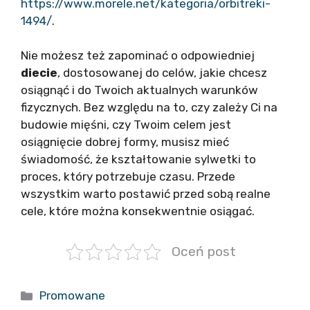
https://www.morele.net/kategoria/orbitreki-
1494/
.
Nie możesz też zapominać o odpowiedniej
diecie
, dostosowanej do celów, jakie chcesz
osiągnąć i do Twoich aktualnych warunków
fizycznych. Bez względu na to, czy zależy Ci na
budowie mięśni, czy Twoim celem jest
osiągnięcie dobrej formy, musisz mieć
świadomość, że kształtowanie sylwetki to
proces, który potrzebuje czasu. Przede
wszystkim warto postawić przed sobą realne
cele, które można konsekwentnie osiągać.
Oceń post
Kategorie
Promowane