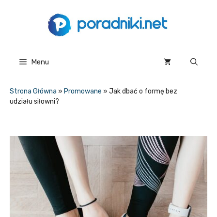
Przejdź
do
treści
Menu
Strona Główna
»
Promowane
»
Jak dbać o formę bez
udziału siłowni?