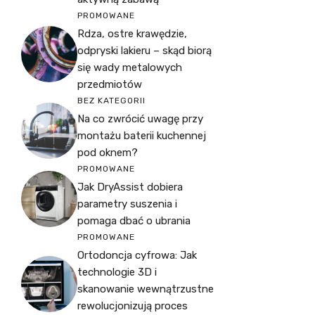
PROMOWANE
Rdza, ostre krawędzie,
odpryski lakieru – skąd biorą
się wady metalowych
przedmiotów
BEZ KATEGORII
Na co zwrócić uwagę przy
montażu baterii kuchennej
pod oknem?
PROMOWANE
Jak DryAssist dobiera
parametry suszenia i
pomaga dbać o ubrania
PROMOWANE
Ortodoncja cyfrowa: Jak
technologie 3D i
skanowanie wewnątrzustne
rewolucjonizują proces