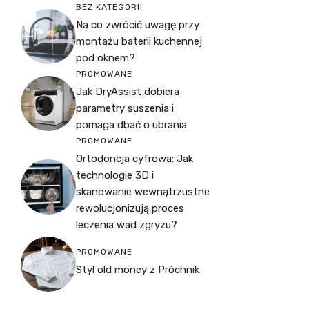
BEZ KATEGORII
Na co zwrócić uwagę przy
montażu baterii kuchennej
pod oknem?
PROMOWANE
Jak DryAssist dobiera
parametry suszenia i
pomaga dbać o ubrania
PROMOWANE
Ortodoncja cyfrowa: Jak
technologie 3D i
skanowanie wewnątrzustne
rewolucjonizują proces
leczenia wad zgryzu?
PROMOWANE
Styl old money z Próchnik