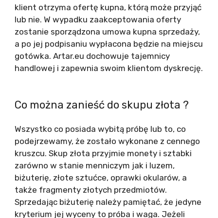
klient otrzyma ofertę kupna, którą może przyjąć
lub nie. W wypadku zaakceptowania oferty
zostanie sporządzona umowa kupna sprzedaży,
a po jej podpisaniu wypłacona będzie na miejscu
gotówka. Artar.eu dochowuje tajemnicy
handlowej i zapewnia swoim klientom dyskrecję.
Co można zanieść do skupu złota ?
Wszystko co posiada wybitą próbę lub to, co
podejrzewamy, że zostało wykonane z cennego
kruszcu. Skup złota przyjmie monety i sztabki
zarówno w stanie menniczym jak i luzem,
biżuterię, złote sztućce, oprawki okularów, a
także fragmenty złotych przedmiotów.
Sprzedając biżuterię należy pamiętać, że jedyne
kryterium jej wyceny to próba i waga. Jeżeli