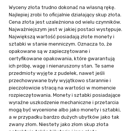
Wyceny złota trudno dokonać na własną rękę.
Najlepiej zrobi to oficjalnie działający skup złota.
Cena złota jest uzależniona od wielu czynników.
Najważniejszym jest w jakiej postaci występuje.
Największą wartość posiadają złote monety i
sztabki w stanie menniczym. Oznacza to, że
opakowane są w zapieczętowane i
certyfikowane opakowania, które gwarantują
ich próbę, wagę i nienaruszony stan. Te same
przedmioty wyjęte z pudełek, nawet jeśli
przechowywane były wyjątkowo starannie i
pieczołowicie stracą na wartości w momencie
rozpieczętowania. Monety i sztabki posiadające
wyraźne uszkodzenie mechaniczne i przetarcia
mogą być wycenione albo jako monety i sztabki,
a w przypadku bardzo dużych ubytków jako tak
zwany złom. Niestety jako złom skup złota