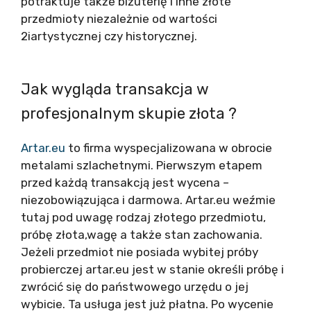
potraktuje także biżuterię i inne złote
przedmioty niezależnie od wartości
2iartystycznej czy historycznej.
Jak wygląda transakcja w
profesjonalnym skupie złota ?
Artar.eu
to firma wyspecjalizowana w obrocie
metalami szlachetnymi. Pierwszym etapem
przed każdą transakcją jest wycena –
niezobowiązująca i darmowa. Artar.eu weźmie
tutaj pod uwagę rodzaj złotego przedmiotu,
próbę złota,wagę a także stan zachowania.
Jeżeli przedmiot nie posiada wybitej próby
probierczej artar.eu jest w stanie określi próbę i
zwrócić się do państwowego urzędu o jej
wybicie. Ta usługa jest już płatna. Po wycenie