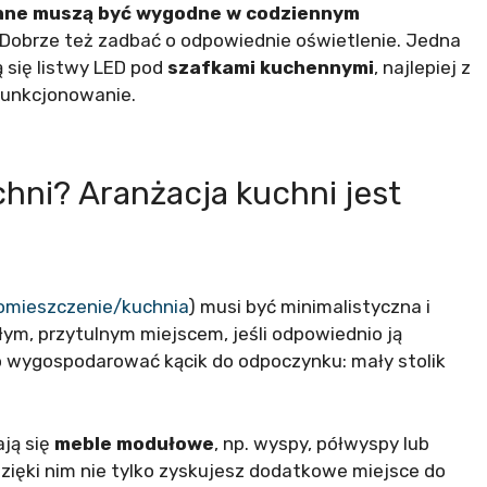
nne muszą być wygodne w codziennym
Dobrze też zadbać o odpowiednie oświetlenie. Jedna
 się listwy LED pod
szafkami kuchennymi
, najlepiej z
 funkcjonowanie.
hni? Aranżacja kuchni jest
pomieszczenie/kuchnia
) musi być minimalistyczna i
łym, przytulnym miejscem, jeśli odpowiednio ją
to wygospodarować kącik do odpoczynku: mały stolik
ją się
meble modułowe
, np. wyspy, półwyspy lub
 Dzięki nim nie tylko zyskujesz dodatkowe miejsce do