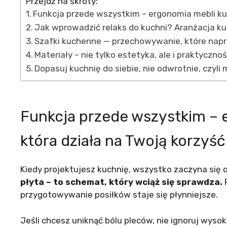
Przejdź na skróty:
Funkcja przede wszystkim – ergonomia mebli ku
Jak wprowadzić relaks do kuchni? Aranżacja kuch
Szafki kuchenne — przechowywanie, które nap
Materiały – nie tylko estetyka, ale i praktyczno
Dopasuj kuchnię do siebie, nie odwrotnie, czyl
Funkcja przede wszystkim –
która działa na Twoją korzyść
Kiedy projektujesz kuchnię, wszystko zaczyna się 
płyta – to schemat, który wciąż się sprawdza.
P
przygotowywanie posiłków staje się płynniejsze.
Jeśli chcesz uniknąć bólu pleców, nie ignoruj wys