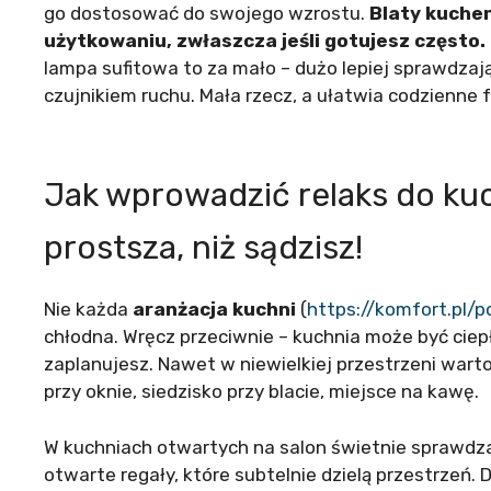
go dostosować do swojego wzrostu.
Blaty kuche
użytkowaniu, zwłaszcza jeśli gotujesz często.
lampa sufitowa to za mało – dużo lepiej sprawdzają
czujnikiem ruchu. Mała rzecz, a ułatwia codzienne
Jak wprowadzić relaks do kuc
prostsza, niż sądzisz!
Nie każda
aranżacja kuchni
(
https://komfort.pl/
chłodna. Wręcz przeciwnie – kuchnia może być ciep
zaplanujesz. Nawet w niewielkiej przestrzeni war
przy oknie, siedzisko przy blacie, miejsce na kawę.
W kuchniach otwartych na salon świetnie sprawdza
otwarte regały, które subtelnie dzielą przestrzeń.