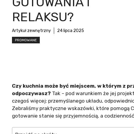
GOTOWANIA I
RELAKSU?
Artykuł zewnętrzny
24 lipca 2025
PROMOWANE
Czy kuchnia może być miejscem, w którym z pr
odpoczywasz?
Tak – pod warunkiem że jej projekt
czegoś więcej: przemyślanego układu, odpowiednic
Zebraliśmy praktyczne wskazówki, które pomogą C
gotowanie stanie się przyjemnością, a codzienność 