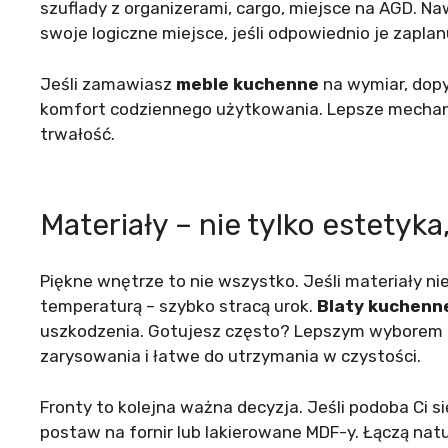
szuflady z organizerami, cargo, miejsce na AGD. Na
swoje logiczne miejsce, jeśli odpowiednio je zaplan
Jeśli zamawiasz
meble kuchenne
na wymiar, dopy
komfort codziennego użytkowania. Lepsze mechaniz
trwałość.
Materiały – nie tylko estetyka
Piękne wnętrze to nie wszystko. Jeśli materiały ni
temperaturą – szybko stracą urok.
Blaty kuchenne
uszkodzenia. Gotujesz często? Lepszym wyborem b
zarysowania i łatwe do utrzymania w czystości.
Fronty to kolejna ważna decyzja. Jeśli podoba Ci s
postaw na fornir lub lakierowane MDF-y. Łączą nat