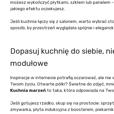
możesz wykończyć płytkami, szkłem lub panelem – 
jakiego efektu oczekujesz.
Jeśli kuchnia łączy się z salonem, warto wybrać st
sposób, by przestrzeń wyglądała spójnie i eleganck
Dopasuj kuchnię do siebie, ni
modułowe
Inspiracje w internecie potrafią oczarować, ale nie
Twoim życiu. Otwarte półki? Świetne do zdjęć, mni
Kuchnia marzeń
to taka, która odpowiada na Twoj
Jeśli gotujesz rzadko, skup się na prostocie: sprzę
zmywarka, płyta indukcyjna z boosterem, piekarn