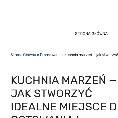
Przejdź
do
treści
STRONA GŁÓWNA
Strona Główna
»
Promowane
»
Kuchnia marzeń — jak stworzyć 
KUCHNIA MARZEŃ —
JAK STWORZYĆ
IDEALNE MIEJSCE 