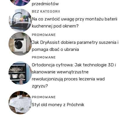
przedmiotów
BEZ KATEGORII
Na co zwrócić uwagę przy montażu baterii
kuchennej pod oknem?
PROMOWANE
Jak DryAssist dobiera parametry suszenia i
pomaga dbać o ubrania
PROMOWANE
Ortodoncja cyfrowa: Jak technologie 3D i
skanowanie wewnątrzustne
rewolucjonizują proces leczenia wad
zgryzu?
PROMOWANE
Styl old money z Próchnik