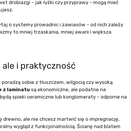
wet drobiazgi – jak łyżki czy przyprawy – mogą mieć
ujesz.
taj o systemy prowadnic i zawiasów – od nich zależy
my to mniej trzaskania, mniej awarii i większa
, ale i praktyczność
e poradzą sobie z tłuszczem, wilgocią czy wysoką
 z laminatu
są ekonomiczne, ale podatne na
ędą spieki ceramiczne lub konglomeraty – odporne na
ię drewno, ale nie chcesz martwić się o impregnację,
uralny wygląd z funkcjonalnością. Ścianę nad blatem