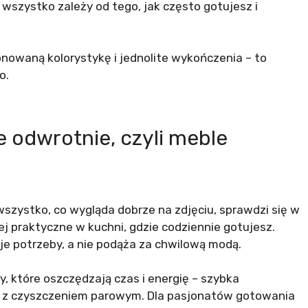
wszystko zależy od tego, jak często gotujesz i
onowaną kolorystykę i jednolite wykończenia – to
o.
e odwrotnie, czyli meble
 wszystko, co wygląda dobrze na zdjęciu, sprawdzi się w
ej praktyczne w kuchni, gdzie codziennie gotujesz.
e potrzeby, a nie podąża za chwilową modą.
ty, które oszczędzają czas i energię – szybka
ik z czyszczeniem parowym. Dla pasjonatów gotowania