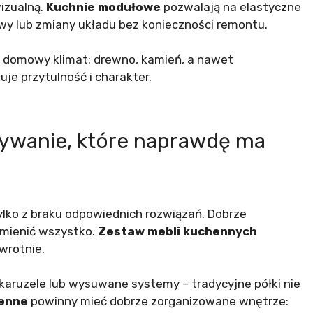
izualną.
Kuchnie modułowe
pozwalają na elastyczne
wy lub zmiany układu bez konieczności remontu.
ą domowy klimat: drewno, kamień, a nawet
uje przytulność i charakter.
ywanie, które naprawdę ma
tylko z braku odpowiednich rozwiązań. Dobrze
zmienić wszystko.
Zestaw mebli kuchennych
wrotnie.
karuzele lub wysuwane systemy – tradycyjne półki nie
henne
powinny mieć dobrze zorganizowane wnętrze: