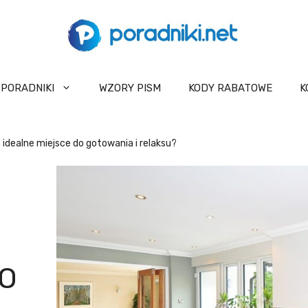
PORADNIKI
WZORY PISM
KODY RABATOWE
K
idealne miejsce do gotowania i relaksu?
DO