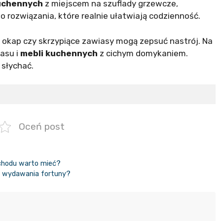
uchennych
z miejscem na szuflady grzewcze,
 rozwiązania, które realnie ułatwiają codzienność.
 okap czy skrzypiące zawiasy mogą zepsuć nastrój. Na
asu i
mebli kuchennych
z cichym domykaniem.
 słychać.
Oceń post
ochodu warto mieć?
ez wydawania fortuny?