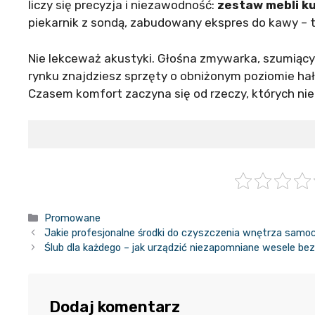
liczy się precyzja i niezawodność:
zestaw mebli k
piekarnik z sondą, zabudowany ekspres do kawy – to
Nie lekceważ akustyki. Głośna zmywarka, szumiący
rynku znajdziesz sprzęty o obniżonym poziomie hał
Czasem komfort zaczyna się od rzeczy, których nie
Kategorie
Promowane
Jakie profesjonalne środki do czyszczenia wnętrza sam
Ślub dla każdego – jak urządzić niezapomniane wesele b
Dodaj komentarz