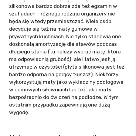
silikonowa bardzo dobrze zda też egzamin w
szufladach – różnego rodzaju organizery nie
będą się wtedy przemieszczać. Wiele osób
decyduje się też na maty gumowe w
prywatnych kuchniach. Nie tylko stanowią one
doskonałą amortyzację dla stawów podczas
długiego stania (tu należy wybrać matę, która
ma odpowiednią grubość), ale i łatwo jest ją
utrzymać w czystości (płyta silikonowa jest też
bardzo odporna na gorący tłuszcz). Niektórzy
wykorzystują maty jako wykładziny podłogowe
w domowych siłowniach lub też jako maty
bezpośrednio do ćwiczeń na podłodze. W tym
ostatnim przypadku zapewniają one dużą
wygodę.