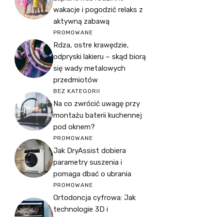
wakacje i pogodzić relaks z
aktywną zabawą
PROMOWANE
Rdza, ostre krawędzie,
odpryski lakieru – skąd biorą
się wady metalowych
przedmiotów
BEZ KATEGORII
Na co zwrócić uwagę przy
montażu baterii kuchennej
pod oknem?
PROMOWANE
Jak DryAssist dobiera
parametry suszenia i
pomaga dbać o ubrania
PROMOWANE
Ortodoncja cyfrowa: Jak
technologie 3D i