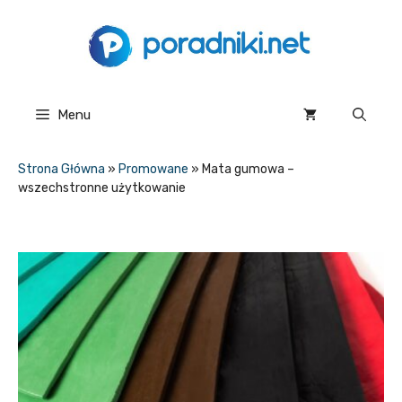
Przejdź
do
treści
Menu
Strona Główna
»
Promowane
»
Mata gumowa –
wszechstronne użytkowanie