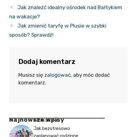
Jak znaleźć idealny ośrodek nad Bałtykiem
na wakacje?
Jak zmienić taryfę w Plusie w szybki
sposób? Sprawdź!
Dodaj komentarz
Musisz się
zalogować
, aby móc dodać
komentarz.
Najnowsze Wpisy
PROMOWANE
Jak bezstresowo
zaplanować rodzinne