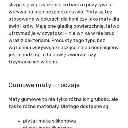
ślizga się w przyczepie, co bardzo pozytywnie
wpływa na jego bezpieczeństwo. Płyty są tez
stosowane w boksach dla koni czy jako maty dla
świń i krów. Mają one gładką powierzchnię, łatwo
utrzymać je w czystości – nie wnika w nie brud
wraz z bakteriami. Produkty tego typu bez
wątpienia wpływają znacząco na poziom higieny,
jeśli chodzi np. o hodowlę zwierząt czy
trzymanie ich w domu.
Gumowe maty – rodzaje
Maty gumowe to nie tylko różna ich grubość, ale
także różne materiały. Dlatego dostępne są:
płyta i mata silikonowa
płyta i mata fluorowa