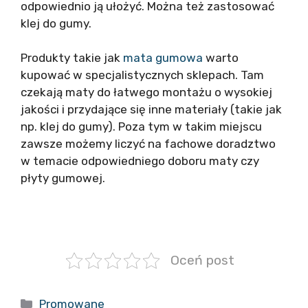
odpowiednio ją ułożyć. Można też zastosować
klej do gumy.
Produkty takie jak
mata gumowa
warto
kupować w specjalistycznych sklepach. Tam
czekają maty do łatwego montażu o wysokiej
jakości i przydające się inne materiały (takie jak
np. klej do gumy). Poza tym w takim miejscu
zawsze możemy liczyć na fachowe doradztwo
w temacie odpowiedniego doboru maty czy
płyty gumowej.
Oceń post
Kategorie
Promowane