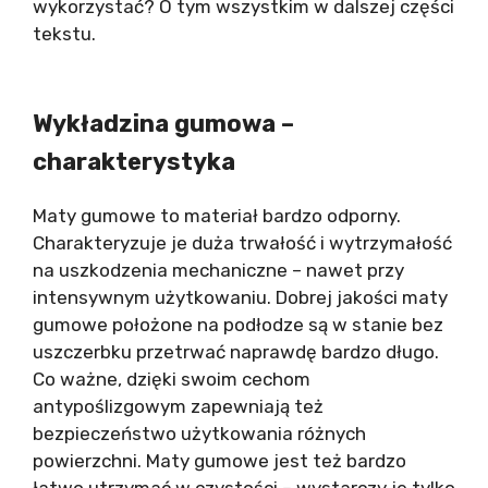
wykorzystać? O tym wszystkim w dalszej części
tekstu.
Wykładzina gumowa –
charakterystyka
Maty gumowe to materiał bardzo odporny.
Charakteryzuje je duża trwałość i wytrzymałość
na uszkodzenia mechaniczne – nawet przy
intensywnym użytkowaniu. Dobrej jakości maty
gumowe położone na podłodze są w stanie bez
uszczerbku przetrwać naprawdę bardzo długo.
Co ważne, dzięki swoim cechom
antypoślizgowym zapewniają też
bezpieczeństwo użytkowania różnych
powierzchni. Maty gumowe jest też bardzo
łatwo utrzymać w czystości – wystarczy je tylko