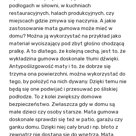
podłogach w siłowni, w kuchniach
restauracyjnych, halach produkcyjnych, czy
miejscach gdzie zmywa się naczynia. A jakie
zastosowanie mata gumowa może mieć w
domu? Można ją wykorzystać na przykład jako
materiał wyciszający pod zbyt głośno chodzącą
pralkę. A to dlatego, że kolejną cechą, jest to, że
wykładzina gumowa doskonale tłumi dźwięki.
Antypoślizgowość maty i to, że dobrze się
trzyma ona powierzchni, można wykorzystać do
tego, by położyć na nich dywany. Dzięki temu nie
będą się one podwijać i przesuwać po śliskiej
podłodze. To z kolei zwiększy domowe
bezpieczeństwo. Zwłaszcza gdy w domu są
małe dzieci czy osoby starsze. Mata gumowa
doskonale sprawdzi się też w patio, garażu czy
ganku domu. Dzięki niej cały brud i np. błoto z
zewnątrz nie dostaną się do wnętrza. Mata