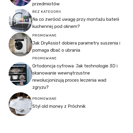
przedmiotów
BEZ KATEGORII
Na co zwrócić uwagę przy montażu baterii
kuchennej pod oknem?
PROMOWANE
Jak DryAssist dobiera parametry suszenia i
pomaga dbać o ubrania
PROMOWANE
Ortodoncja cyfrowa: Jak technologie 3D i
skanowanie wewnątrzustne
rewolucjonizują proces leczenia wad
zgryzu?
PROMOWANE
Styl old money z Próchnik