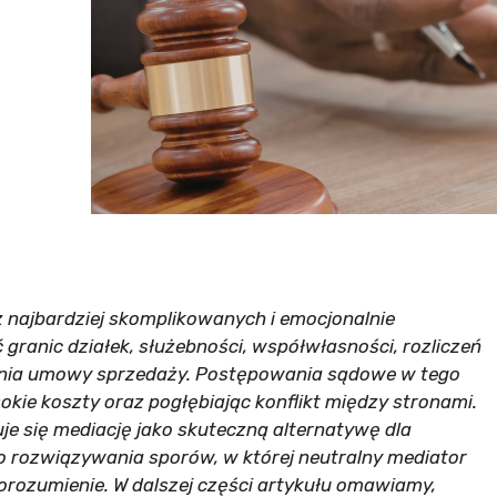
 najbardziej skomplikowanych i emocjonalnie
granic działek, służebności, współwłasności, rozliczeń
nia umowy sprzedaży. Postępowania sądowe w tego
kie koszty oraz pogłębiając konflikt między stronami.
je się mediację jako skuteczną alternatywę dla
 rozwiązywania sporów, w której neutralny mediator
ozumienie. W dalszej części artykułu omawiamy,