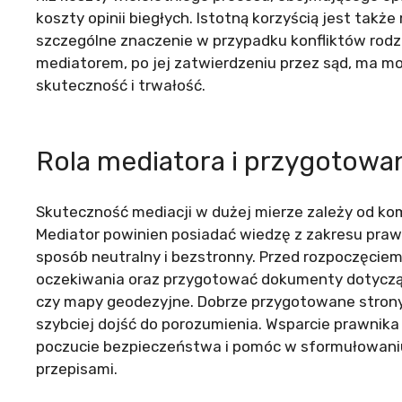
koszty opinii biegłych. Istotną korzyścią jest tak
szczególne znaczenie w przypadku konfliktów rodz
mediatorem, po jej zatwierdzeniu przez sąd, ma m
skuteczność i trwałość.
Rola mediatora i przygotow
Skuteczność mediacji w dużej mierze zależy od ko
Mediator powinien posiadać wiedzę z zakresu pra
sposób neutralny i bezstronny. Przed rozpoczęcie
oczekiwania oraz przygotować dokumenty dotycząc
czy mapy geodezyjne. Dobrze przygotowane strony
szybciej dojść do porozumienia. Wsparcie prawnik
poczucie bezpieczeństwa i pomóc w sformułowani
przepisami.