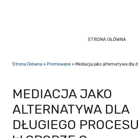
Przejdź
do
treści
STRONA GŁÓWNA
Strona Główna
»
Promowane
»
Mediacja jako alternatywa dla 
MEDIACJA JAKO
ALTERNATYWA DLA
DŁUGIEGO PROCES