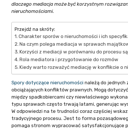
dlaczego mediacja może być korzystnym rozwiązan
nieruchomościami.
Przejdź na skróty:
Charakter sporów o nieruchomości i ich specyfi
Na czym polega mediacja w sprawach majątko
Korzyści z mediacji w porównaniu do procesu 
Rola mediatora i przygotowanie do rozmów
Kiedy warto rozważyć mediację w konflikcie o 
Spory dotyczące nieruchomości
należą do jednych 
obciążających konfliktów prawnych. Mogą dotyczyć 
między spadkobiercami czy niewłaściwego wykon
typu sprawach często trwają latami, generując wys
W odpowiedzi na te trudności coraz częściej wskaz
tradycyjnego procesu. Jest to forma pozasądoweg
pomaga stronom wypracować satysfakcjonujące po