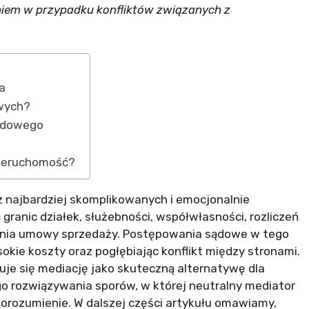
iem w przypadku konfliktów związanych z
ka
wych?
sądowego
nieruchomość?
z najbardziej skomplikowanych i emocjonalnie
granic działek, służebności, współwłasności, rozliczeń
ania umowy sprzedaży. Postępowania sądowe w tego
okie koszty oraz pogłębiając konflikt między stronami.
uje się mediację jako skuteczną alternatywę dla
o rozwiązywania sporów, w której neutralny mediator
rozumienie. W dalszej części artykułu omawiamy,