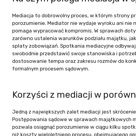
Mediacja to dobrowolny proces, w którym strony p
porozumienie. Mediator nie wydaje wyroku ani nie n
pomaga wypracować kompromis. W sprawach dotyc
zarówno ustalenia warunków podziału majątku, jak
spłaty zobowiązań. Spotkania mediacyjne odbywaj
swobodnie przedstawić swoje stanowiska i potrzeb
dostosowanie tempa oraz zakresu rozmów do konkre
formalnym procesem sądowym.
Korzyści z mediacji w porów
Jedną z największych zalet mediacji jest skróceni
Postępowania sądowe w sprawach majątkowych mog
pozwala osiągnąć porozumienie w ciągu kilku spot
niż koszty wieloletniego procesu, obejmującego 