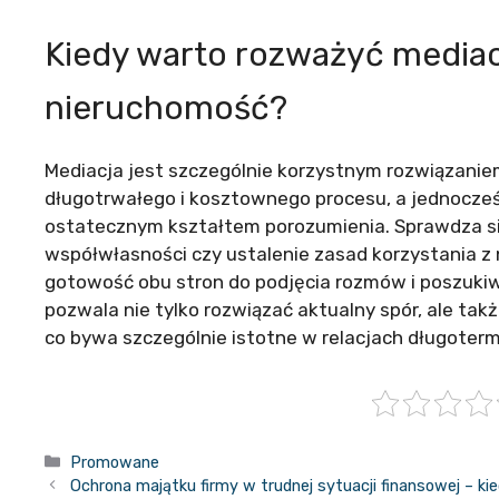
Kiedy warto rozważyć mediacj
nieruchomość?
Mediacja jest szczególnie korzystnym rozwiązanie
długotrwałego i kosztownego procesu, a jednocześ
ostatecznym kształtem porozumienia. Sprawdza się
współwłasności czy ustalenie zasad korzystania z
gotowość obu stron do podjęcia rozmów i poszuki
pozwala nie tylko rozwiązać aktualny spór, ale t
co bywa szczególnie istotne w relacjach długoter
Kategorie
Promowane
Ochrona majątku firmy w trudnej sytuacji finansowej – k