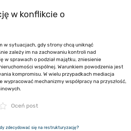
ę w konflikcie o
m w sytuacjach, gdy strony chcą uniknąć
nie zależy im na zachowaniu kontroli nad
 w sprawach o podział majątku, zniesienie
 nieruchomości wspólnej. Warunkiem powodzenia jest
wania kompromisu. W wielu przypadkach mediacja
akże wypracować mechanizmy współpracy na przyszłość,
minowych.
Oceń post
iedy zdecydować się na restrukturyzację?