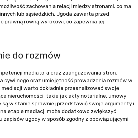
że możliwość zachowania relacji między stronami, co ma
innych lub sąsiedzkich. Ugoda zawarta przed
oc prawną równą wyrokowi, co zapewnia jej
anie do rozmów
mpetencji mediatora oraz zaangażowania stron.
wa cywilnego oraz umiejętność prowadzenia rozmów w
m mediacji warto dokładnie przeanalizować swoje
e nieruchomości, takie jak akty notarialne, umowy
 są w stanie sprawniej przedstawić swoje argumenty i
a na etapie mediacji może dodatkowo zwiększyć
u zapisów ugody w sposób zgodny z obowiązującymi