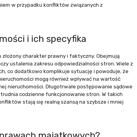
iem w przypadku konfliktów związanych z
ości i ich specyfika
 złożony charakter prawny i faktyczny. Obejmują
czy ustalenia zakresu odpowiedzialności stron. Wiele z
ich, co dodatkowo komplikuje sytuację i powoduje, że
 nieruchomości mogą również wpływać na wartość
anej nieruchomości. Długotrwałe postępowanie sądowe
 utrudnia codzienne funkcjonowanie stron. W takich
liktów stają się realną szansą na szybsze i mniej
sprawach majątkowych?