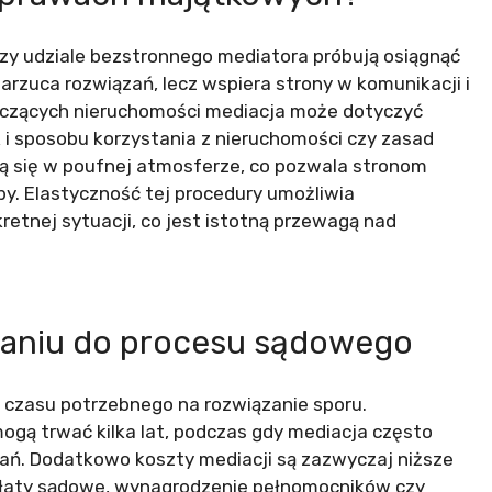
rzy udziale bezstronnego mediatora próbują osiągnąć
arzuca rozwiązań, lecz wspiera strony w komunikacji i
zących nieruchomości mediacja może dotyczyć
 i sposobu korzystania z nieruchomości czy zasad
ą się w poufnej atmosferze, co pozwala stronom
y. Elastyczność tej procedury umożliwia
tnej sytuacji, co jest istotną przewagą nad
naniu do procesu sądowego
e czasu potrzebnego na rozwiązanie sporu.
ą trwać kilka lat, podczas gdy mediacja często
kań. Dodatkowo koszty mediacji są zazwyczaj niższe
opłaty sądowe, wynagrodzenie pełnomocników czy