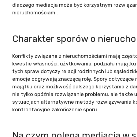
dlaczego mediacja może być korzystnym rozwiązan
nieruchomościami.
Charakter sporów o nieruchom
Konflikty związane z nieruchomościami mają często
kwestie własności, użytkowania, podziału majątku 
tych spraw dotyczy relacji rodzinnych lub sąsiedzk
emocje odgrywają znaczącą rolę. Spory dotyczące
majątku oraz możliwość dalszego korzystania z d
nie tylko opóźnia rozwiązanie problemu, ale także
sytuacjach alternatywne metody rozwiązywania konf
konfrontacyjne zakończenie sporu.
Na czym polega mediacja w 