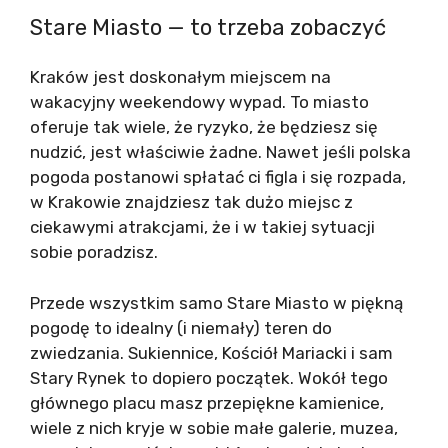
Stare Miasto — to trzeba zobaczyć
Kraków jest doskonałym miejscem na
wakacyjny weekendowy wypad. To miasto
oferuje tak wiele, że ryzyko, że będziesz się
nudzić, jest właściwie żadne. Nawet jeśli polska
pogoda postanowi spłatać ci figla i się rozpada,
w Krakowie znajdziesz tak dużo miejsc z
ciekawymi atrakcjami, że i w takiej sytuacji
sobie poradzisz.
Przede wszystkim samo Stare Miasto w piękną
pogodę to idealny (i niemały) teren do
zwiedzania. Sukiennice, Kościół Mariacki i sam
Stary Rynek to dopiero początek. Wokół tego
głównego placu masz przepiękne kamienice,
wiele z nich kryje w sobie małe galerie, muzea,