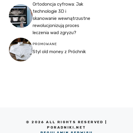
Ortodoncja cyfrowa: Jak
technologie 3D i
skanowanie wewnątrzustne
rewolucjonizują proces
leczenia wad zgryzu?
PROMOWANE
Styl old money z Próchnik
© 2026 ALL RIGHTS RESERVED |
PORADNIKI.NET
REGULAMIN SERWISU