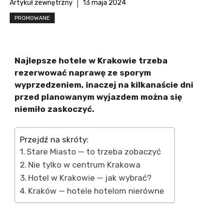
Artykuł zewnętrzny
13 maja 2024
PROMOWANE
Najlepsze hotele w Krakowie trzeba
rezerwować naprawę ze sporym
wyprzedzeniem, inaczej na kilkanaście dni
przed planowanym wyjazdem można się
niemiło zaskoczyć.
Przejdź na skróty:
Stare Miasto — to trzeba zobaczyć
Nie tylko w centrum Krakowa
Hotel w Krakowie — jak wybrać?
Kraków — hotele hotelom nierówne