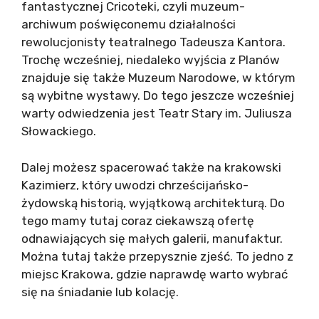
fantastycznej Cricoteki, czyli muzeum-
archiwum poświęconemu działalności
rewolucjonisty teatralnego Tadeusza Kantora.
Trochę wcześniej, niedaleko wyjścia z Planów
znajduje się także Muzeum Narodowe, w którym
są wybitne wystawy. Do tego jeszcze wcześniej
warty odwiedzenia jest Teatr Stary im. Juliusza
Słowackiego.
Dalej możesz spacerować także na krakowski
Kazimierz, który uwodzi chrześcijańsko-
żydowską historią, wyjątkową architekturą. Do
tego mamy tutaj coraz ciekawszą ofertę
odnawiających się małych galerii, manufaktur.
Można tutaj także przepysznie zjeść. To jedno z
miejsc Krakowa, gdzie naprawdę warto wybrać
się na śniadanie lub kolację.