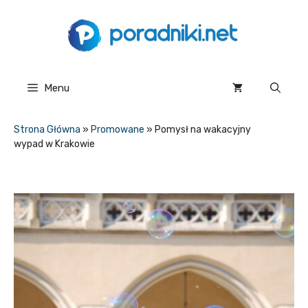
Przejdź
do
treści
Menu
Strona Główna
»
Promowane
»
Pomysł na wakacyjny
wypad w Krakowie