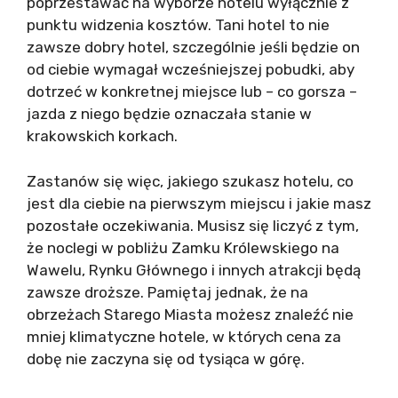
poprzestawać na wyborze hotelu wyłącznie z
punktu widzenia kosztów. Tani hotel to nie
zawsze dobry hotel, szczególnie jeśli będzie on
od ciebie wymagał wcześniejszej pobudki, aby
dotrzeć w konkretnej miejsce lub – co gorsza –
jazda z niego będzie oznaczała stanie w
krakowskich korkach.
Zastanów się więc, jakiego szukasz hotelu, co
jest dla ciebie na pierwszym miejscu i jakie masz
pozostałe oczekiwania. Musisz się liczyć z tym,
że noclegi w pobliżu Zamku Królewskiego na
Wawelu, Rynku Głównego i innych atrakcji będą
zawsze droższe. Pamiętaj jednak, że na
obrzeżach Starego Miasta możesz znaleźć nie
mniej klimatyczne hotele, w których cena za
dobę nie zaczyna się od tysiąca w górę.