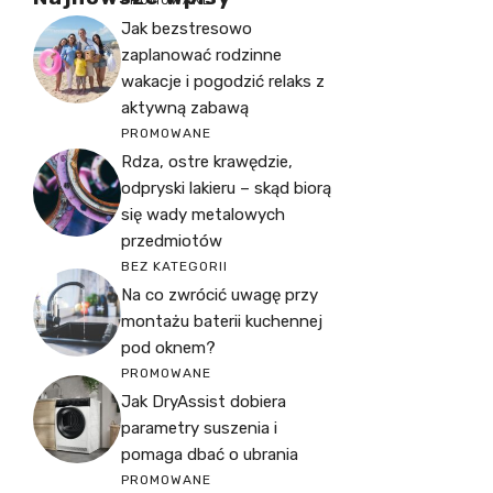
Jak bezstresowo
zaplanować rodzinne
wakacje i pogodzić relaks z
aktywną zabawą
PROMOWANE
Rdza, ostre krawędzie,
odpryski lakieru – skąd biorą
się wady metalowych
przedmiotów
BEZ KATEGORII
Na co zwrócić uwagę przy
montażu baterii kuchennej
pod oknem?
PROMOWANE
Jak DryAssist dobiera
parametry suszenia i
pomaga dbać o ubrania
PROMOWANE