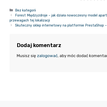
Kategorie
Bez kategorii
Forest Międzyzdroje – jak działa nowoczesny model apar
przewagach tej lokalizacji
Skuteczny sklep internetowy na platformie PrestaShop 
Dodaj komentarz
Musisz się
zalogować
, aby móc dodać komentar