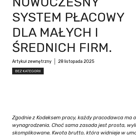
NOWOCZESNY
SYSTEM PŁACOWY
DLA MAŁYCH I
ŚREDNICH FIRM.
Artykuł zewnętrzny
28 listopada 2025
BEZ KATEGORII
Zgodnie z Kodeksem pracy, każdy pracodawca ma 
wynagrodzenia. Choć sama zasada jest prosta, wylic
skomplikowane. Kwota brutto, która widnieje w umo