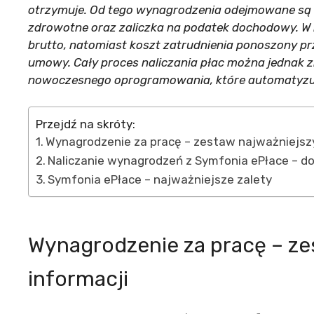
otrzymuje. Od tego wynagrodzenia odejmowane są 
zdrowotne oraz zaliczka na podatek dochodowy. W 
brutto, natomiast koszt zatrudnienia ponoszony p
umowy. Cały proces naliczania płac można jednak z
nowoczesnego oprogramowania, które automatyzuje 
Przejdź na skróty:
Wynagrodzenie za pracę – zestaw najważniejszy
Naliczanie wynagrodzeń z Symfonia ePłace – d
Symfonia ePłace – najważniejsze zalety
Wynagrodzenie za pracę – ze
informacji