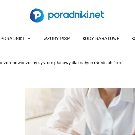
PORADNIKI
WZORY PISM
KODY RABATOWE
K
odzeń: nowoczesny system płacowy dla małych i średnich firm.