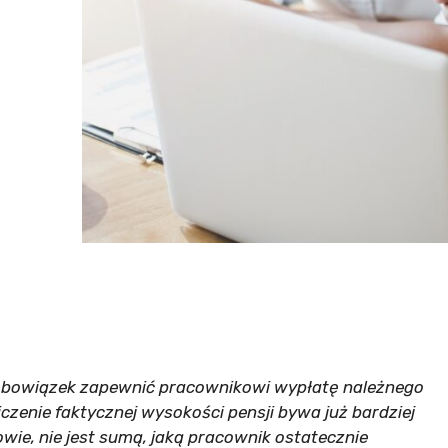
obowiązek zapewnić pracownikowi wypłatę należnego
zenie faktycznej wysokości pensji bywa już bardziej
wie, nie jest sumą, jaką pracownik ostatecznie