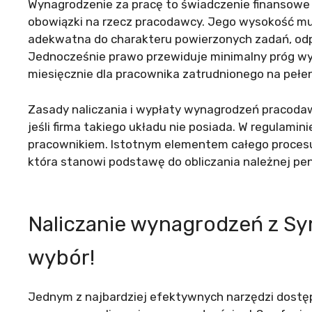
Wynagrodzenie za pracę to świadczenie finansow
obowiązki na rzecz pracodawcy. Jego wysokość mu
adekwatna do charakteru powierzonych zadań, odp
Jednocześnie prawo przewiduje minimalny próg wyn
miesięcznie dla pracownika zatrudnionego na pełen
Zasady naliczania i wypłaty wynagrodzeń pracodaw
jeśli firma takiego układu nie posiada. W regulam
pracownikiem. Istotnym elementem całego procesu 
która stanowi podstawę do obliczania należnej pen
Naliczanie wynagrodzeń z Sy
wybór!
Jednym z najbardziej efektywnych narzędzi dostęp