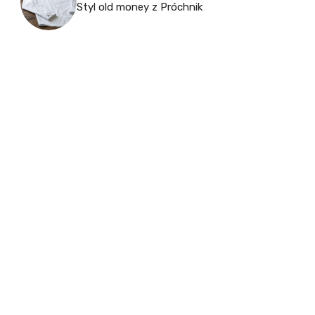
Styl old money z Próchnik