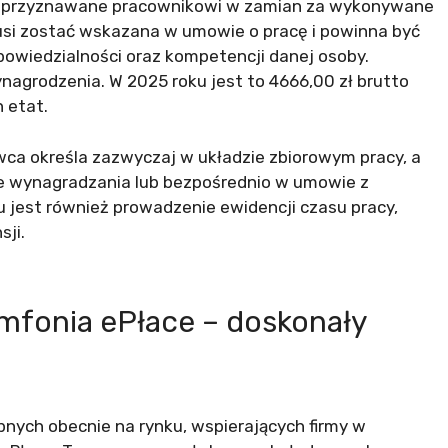
e przyznawane pracownikowi w zamian za wykonywane
si zostać wskazana w umowie o pracę i powinna być
owiedzialności oraz kompetencji danej osoby.
agrodzenia. W 2025 roku jest to 4666,00 zł brutto
 etat.
ca określa zazwyczaj w układzie zbiorowym pracy, a
inie wynagradzania lub bezpośrednio w umowie z
jest również prowadzenie ewidencji czasu pracy,
sji.
mfonia ePłace – doskonały
nych obecnie na rynku, wspierających firmy w