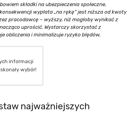
bowiem składki na ubezpieczenia społeczne,
konsekwencji wypłata „na rękę” jest niższa od kwoty
rzez pracodawcę – wyższy, niż mogłoby wynikać z
nacząco uprościć. Wystarczy skorzystać z
obliczenia i minimalizuje ryzyko błędów.
ch informacji
oskonały wybór!
staw najważniejszych