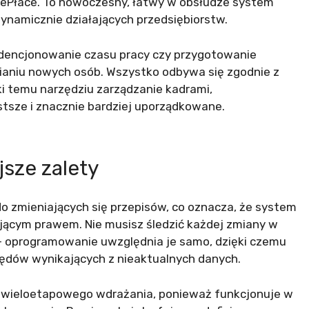
 ePłace. To nowoczesny, łatwy w obsłudze system
ynamicznie działających przedsiębiorstw.
idencjonowanie czasu pracy czy przygotowanie
aniu nowych osób. Wszystko odbywa się zgodnie z
ki temu narzędziu zarządzanie kadrami,
stsze i znacznie bardziej uporządkowane.
sze zalety
 zmieniających się przepisów, co oznacza, że system
jącym prawem. Nie musisz śledzić każdej zmiany w
– oprogramowanie uwzględnia je samo, dzięki czemu
błędów wynikających z nieaktualnych danych.
i wieloetapowego wdrażania, ponieważ funkcjonuje w