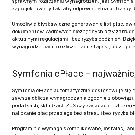
sprawnym rozliczaniu wynagrodzeń, jest Symfonia
zaprojektowany tak, aby odpowiadał na potrzeby d
Umożliwia błyskawiczne generowanie list płac, ew
dokumentów kadrowych niezbędnych przy zatrudni
aktualnymi regulacjami i bez ryzyka opóźnień. Dzię
wynagrodzeniami i rozliczeniami staje się dużo pro
Symfonia ePłace – najważniej
Symfonia ePłace automatycznie dostosowuje się do
zawsze oblicza wynagrodzenia zgodnie z obowiązu
podatkach, składkach ZUS czy zasadach rozliczeń 
naliczanie płac przebiega bez stresu i bez ryzyka 
Program nie wymaga skomplikowanej instalacji an