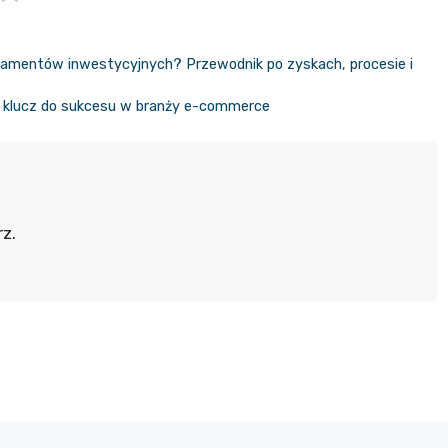
tamentów inwestycyjnych? Przewodnik po zyskach, procesie i
– klucz do sukcesu w branży e-commerce
z.