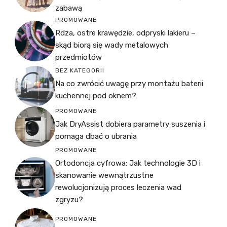
zabawą
PROMOWANE
Rdza, ostre krawędzie, odpryski lakieru –
skąd biorą się wady metalowych
przedmiotów
BEZ KATEGORII
Na co zwrócić uwagę przy montażu baterii
kuchennej pod oknem?
PROMOWANE
Jak DryAssist dobiera parametry suszenia i
pomaga dbać o ubrania
PROMOWANE
Ortodoncja cyfrowa: Jak technologie 3D i
skanowanie wewnątrzustne
rewolucjonizują proces leczenia wad
zgryzu?
PROMOWANE