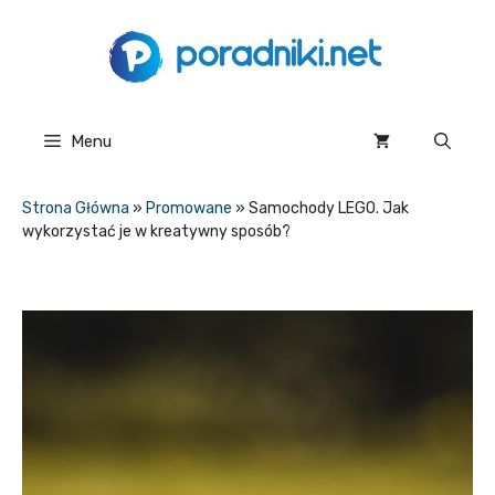
Przejdź
do
treści
Menu
Strona Główna
»
Promowane
»
Samochody LEGO. Jak
wykorzystać je w kreatywny sposób?