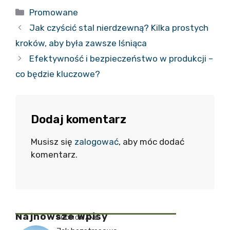
Kategorie
Promowane
Jak czyścić stal nierdzewną? Kilka prostych
kroków, aby była zawsze lśniąca
Efektywność i bezpieczeństwo w produkcji –
co będzie kluczowe?
Dodaj komentarz
Musisz się
zalogować
, aby móc dodać
komentarz.
Najnowsze Wpisy
PROMOWANE