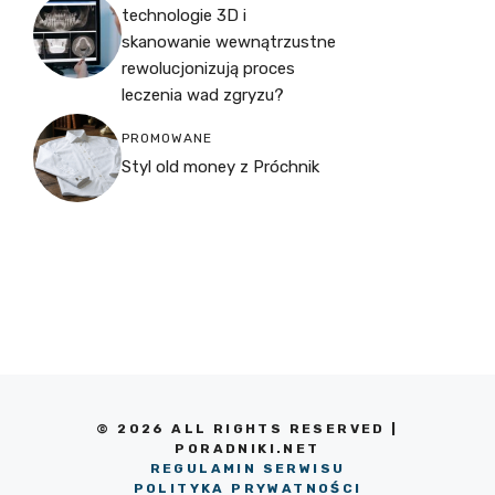
technologie 3D i
skanowanie wewnątrzustne
rewolucjonizują proces
leczenia wad zgryzu?
PROMOWANE
Styl old money z Próchnik
© 2026 ALL RIGHTS RESERVED |
PORADNIKI.NET
REGULAMIN SERWISU
POLITYKA PRYWATNOŚCI