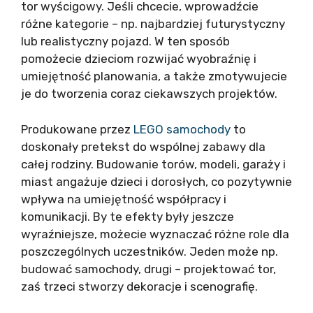
tor wyścigowy. Jeśli chcecie, wprowadźcie
różne kategorie – np. najbardziej futurystyczny
lub realistyczny pojazd. W ten sposób
pomożecie dzieciom rozwijać wyobraźnię i
umiejętność planowania, a także zmotywujecie
je do tworzenia coraz ciekawszych projektów.
Produkowane przez
LEGO samochody
to
doskonały pretekst do wspólnej zabawy dla
całej rodziny. Budowanie torów, modeli, garaży i
miast angażuje dzieci i dorosłych, co pozytywnie
wpływa na umiejętność współpracy i
komunikacji. By te efekty były jeszcze
wyraźniejsze, możecie wyznaczać różne role dla
poszczególnych uczestników. Jeden może np.
budować samochody, drugi – projektować tor,
zaś trzeci stworzy dekoracje i scenografię.