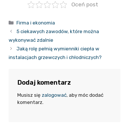
Oceń post
Kategorie
Firma i ekonomia
5 ciekawych zawodów, które można
wykonywać zdalnie
Jaką rolę pełnią wymienniki ciepła w
instalacjach grzewczych i chłodniczych?
Dodaj komentarz
Musisz się
zalogować
, aby móc dodać
komentarz.