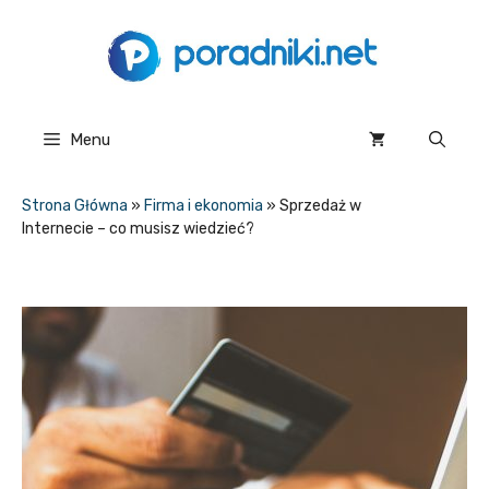
Przejdź
do
treści
Menu
Strona Główna
»
Firma i ekonomia
»
Sprzedaż w
Internecie – co musisz wiedzieć?