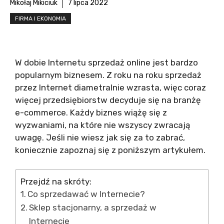
Mikołaj Mikiciuk
7 lipca 2022
FIRMA I EKONOMIA
W dobie Internetu sprzedaż online jest bardzo
popularnym biznesem. Z roku na roku sprzedaż
przez Internet diametralnie wzrasta, więc coraz
więcej przedsiębiorstw decyduje się na branżę
e-commerce. Każdy biznes wiążę się z
wyzwaniami, na które nie wszyscy zwracają
uwagę. Jeśli nie wiesz jak się za to zabrać,
koniecznie zapoznaj się z poniższym artykułem.
Przejdź na skróty:
Co sprzedawać w Internecie?
Sklep stacjonarny, a sprzedaż w
Internecie