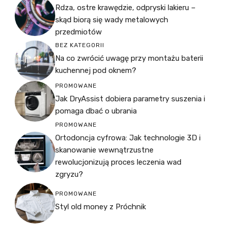
Rdza, ostre krawędzie, odpryski lakieru –
skąd biorą się wady metalowych
przedmiotów
BEZ KATEGORII
Na co zwrócić uwagę przy montażu baterii
kuchennej pod oknem?
PROMOWANE
Jak DryAssist dobiera parametry suszenia i
pomaga dbać o ubrania
PROMOWANE
Ortodoncja cyfrowa: Jak technologie 3D i
skanowanie wewnątrzustne
rewolucjonizują proces leczenia wad
zgryzu?
PROMOWANE
Styl old money z Próchnik