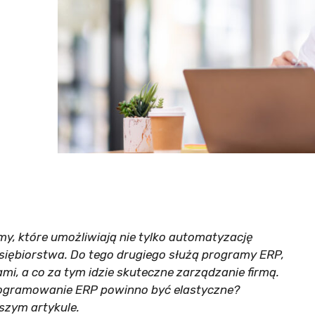
y, które umożliwiają nie tylko automatyzację
siębiorstwa. Do tego drugiego służą programy ERP,
mi, a co za tym idzie skuteczne zarządzanie firmą.
rogramowanie ERP powinno być elastyczne?
jszym artykule.