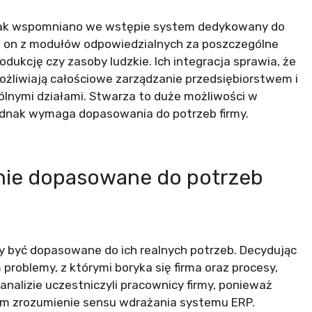
to jak wspomniano we wstępie system dedykowany do
ię on z modułów odpowiedzialnych za poszczególne
rodukcję czy zasoby ludzkie. Ich integracja sprawia, że
ożliwiają całościowe zarządzanie przedsiębiorstwem i
lnymi działami. Stwarza to duże możliwości w
 jednak wymaga dopasowania do potrzeb firmy.
ie dopasowane do potrzeb
y być dopasowane do ich realnych potrzeb. Decydując
roblemy, z którymi boryka się firma oraz procesy,
analizie uczestniczyli pracownicy firmy, ponieważ
 im zrozumienie sensu wdrażania systemu ERP.