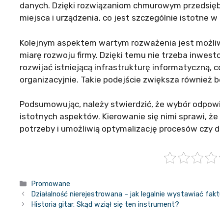
danych. Dzięki rozwiązaniom chmurowym przedsię
miejsca i urządzenia, co jest szczególnie istotne 
Kolejnym aspektem wartym rozważenia jest możl
miarę rozwoju firmy. Dzięki temu nie trzeba inwes
rozwijać istniejącą infrastrukturę informatyczną, 
organizacyjnie. Takie podejście zwiększa również 
Podsumowując, należy stwierdzić, że wybór odpow
istotnych aspektów. Kierowanie się nimi sprawi, że
potrzeby i umożliwią optymalizację procesów czy d
Kategorie
Promowane
Działalność nierejestrowana – jak legalnie wystawiać fak
Historia gitar. Skąd wziął się ten instrument?