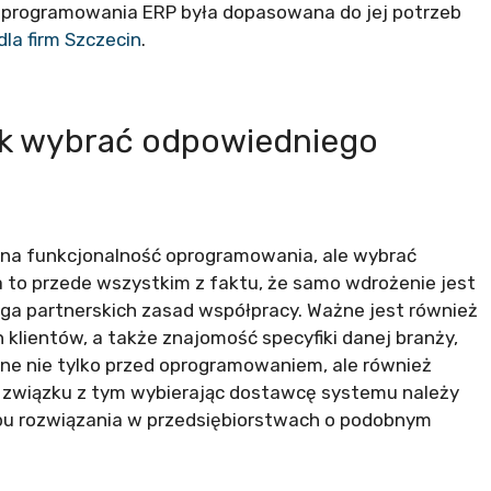
 oprogramowania ERP była dopasowana do jej potrzeb
la firm Szczecin
.
ak wybrać odpowiedniego
 na funkcjonalność oprogramowania, ale wybrać
to przede wszystkim z faktu, że samo wdrożenie jest
a partnerskich zasad współpracy. Ważne jest również
 klientów, a także znajomość specyfiki danej branży,
e nie tylko przed oprogramowaniem, ale również
 związku z tym wybierając dostawcę systemu należy
ypu rozwiązania w przedsiębiorstwach o podobnym