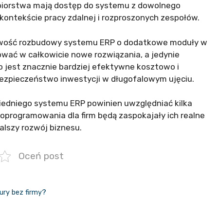
biorstwa mają dostęp do systemu z dowolnego
w kontekście pracy zdalnej i rozproszonych zespołów.
iwość rozbudowy systemu ERP o dodatkowe moduły w
tować w całkowicie nowe rozwiązania, a jedynie
co jest znacznie bardziej efektywne kosztowo i
bezpieczeństwo inwestycji w długofalowym ujęciu.
iedniego systemu ERP powinien uwzględniać kilka
 oprogramowania dla firm będą zaspokajały ich realne
alszy rozwój biznesu.
Oceń post
tury bez firmy?