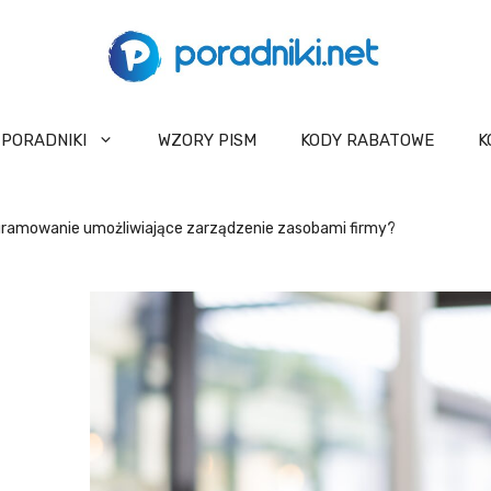
PORADNIKI
WZORY PISM
KODY RABATOWE
K
gramowanie umożliwiające zarządzenie zasobami firmy?