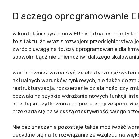
Dlaczego oprogramowanie ER
W kontekście systemów ERP istotna jest nie tylko 
to z faktu, że wraz z rozwojem przedsiębiorstwa j
zwrócić uwagę na to, czy oprogramowanie dla fir
spowolni bądź nie uniemożliwi dalszego skalowania
Warto również zaznaczyć, że elastyczność systemu
aktualnych warunków rynkowych, ale także do zmia
restrukturyzacja, rozszerzenie działalności czy 
pozwala na szybkie wdrażanie nowych funkcji, int
interfejsu użytkownika do preferencji zespołu. W e
przekłada się na większą efektywność całego prze
Nie bez znaczenia pozostaje także możliwość wdra
decyduje się na to rozwiązanie ze względu na wię