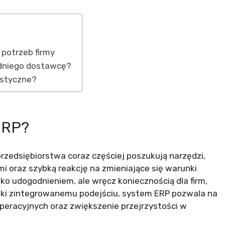
potrzeb firmy
edniego dostawcę?
astyczne?
ERP?
 przedsiębiorstwa coraz częściej poszukują narzędzi,
i oraz szybką reakcję na zmieniające się warunki
ko udogodnieniem, ale wręcz koniecznością dla firm,
ęki zintegrowanemu podejściu, system ERP pozwala na
peracyjnych oraz zwiększenie przejrzystości w