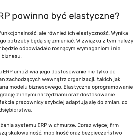
P powinno być elastyczne?
funkcjonalność, ale również ich elastyczność. Wynika
ego potrzeby będą się zmieniać. W związku z tym należy
my będzie odpowiadało rosnącym wymaganiom i nie
 biznesu.
 ERP umożliwia jego dostosowanie nie tylko do
n zachodzących wewnątrz organizacji, takich jak
zmiana modelu biznesowego. Elastyczne oprogramowanie
egrację z innymi narzędziami oraz dostosowanie
fekcie pracownicy szybciej adaptują się do zmian, co
dsiębiorstwa.
żania systemu ERP w chmurze. Coraz więcej firm
kszą skalowalność, mobilność oraz bezpieczeństwo