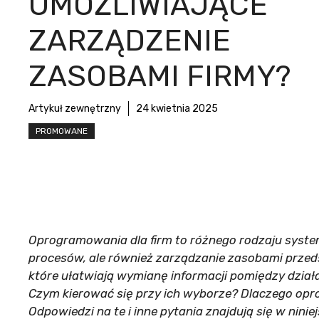
UMOŻLIWIAJĄCE
ZARZĄDZENIE
ZASOBAMI FIRMY?
Artykuł zewnętrzny
24 kwietnia 2025
PROMOWANE
Oprogramowania dla firm to różnego rodzaju system
procesów, ale również zarządzanie zasobami przed
które ułatwiają wymianę informacji pomiędzy działa
Czym kierować się przy ich wyborze? Dlaczego op
Odpowiedzi na te i inne pytania znajdują się w ninie