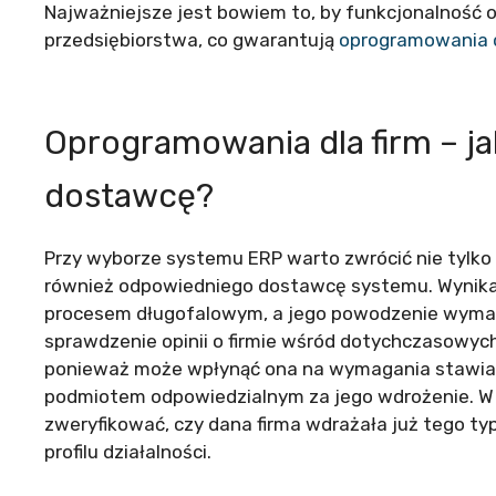
Najważniejsze jest bowiem to, by funkcjonalność
przedsiębiorstwa, co gwarantują
oprogramowania d
Oprogramowania dla firm – j
dostawcę?
Przy wyborze systemu ERP warto zwrócić nie tylko
również odpowiedniego dostawcę systemu. Wynika 
procesem długofalowym, a jego powodzenie wymag
sprawdzenie opinii o firmie wśród dotychczasowych
ponieważ może wpłynąć ona na wymagania stawian
podmiotem odpowiedzialnym za jego wdrożenie. W
zweryfikować, czy dana firma wdrażała już tego t
profilu działalności.