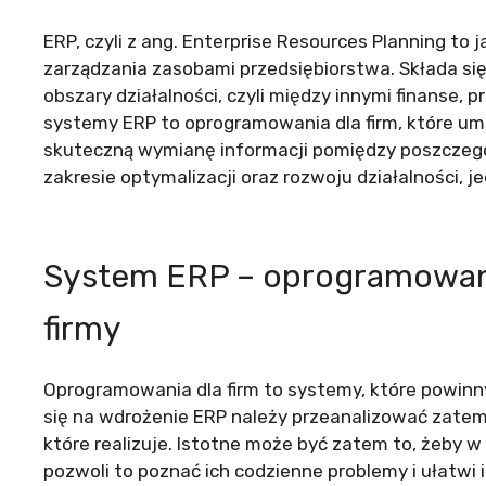
ERP, czyli z ang. Enterprise Resources Planning 
zarządzania zasobami przedsiębiorstwa. Składa s
obszary działalności, czyli między innymi finanse, p
systemy ERP to oprogramowania dla firm, które um
skuteczną wymianę informacji pomiędzy poszczegó
zakresie optymalizacji oraz rozwoju działalności,
System ERP – oprogramowan
firmy
Oprogramowania dla firm to systemy, które powinn
się na wdrożenie ERP należy przeanalizować zatem p
które realizuje. Istotne może być zatem to, żeby w 
pozwoli to poznać ich codzienne problemy i ułatwi