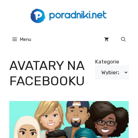
Przejdź
do
treści
Menu
AVATARY NA
Kategorie
FACEBOOKU