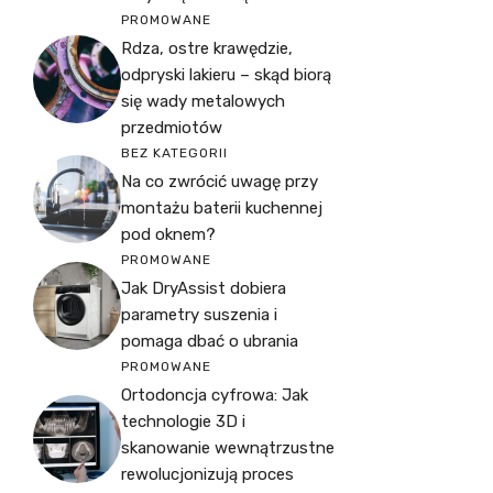
PROMOWANE
Rdza, ostre krawędzie,
odpryski lakieru – skąd biorą
się wady metalowych
przedmiotów
BEZ KATEGORII
Na co zwrócić uwagę przy
montażu baterii kuchennej
pod oknem?
PROMOWANE
Jak DryAssist dobiera
parametry suszenia i
pomaga dbać o ubrania
PROMOWANE
Ortodoncja cyfrowa: Jak
technologie 3D i
skanowanie wewnątrzustne
rewolucjonizują proces