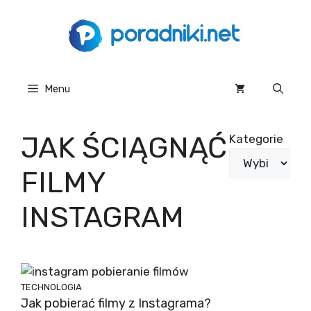
Przejdź
do
treści
Menu
JAK ŚCIĄGNĄĆ
Kategorie
FILMY
INSTAGRAM
TECHNOLOGIA
Jak pobierać filmy z Instagrama?