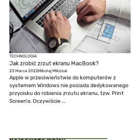
TECHNOLOGIA
Jak zrobić zrzut ekranu MacBook?
23 Marca 2022
Mikołaj Mikiciuk
Apple w przeciwieństwie do komputerów z
systemem Windows nie posiada dedykowanego
przycisku do robienia zrzutu ekranu, tzw. Print
Screen’a. Oczywiście ...