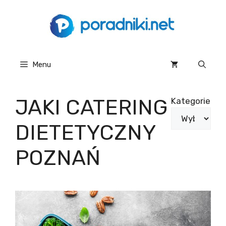
Przejdź
do
treści
Menu
JAKI CATERING
Kategorie
DIETETYCZNY
POZNAŃ