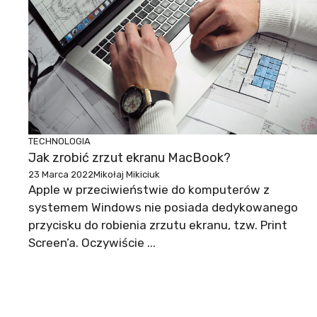
TECHNOLOGIA
Jak zrobić zrzut ekranu MacBook?
23 Marca 2022
Mikołaj Mikiciuk
Apple w przeciwieństwie do komputerów z
systemem Windows nie posiada dedykowanego
przycisku do robienia zrzutu ekranu, tzw. Print
Screen’a. Oczywiście ...