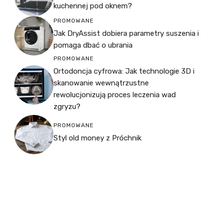
kuchennej pod oknem?
PROMOWANE
Jak DryAssist dobiera parametry suszenia i
pomaga dbać o ubrania
PROMOWANE
Ortodoncja cyfrowa: Jak technologie 3D i
skanowanie wewnątrzustne
rewolucjonizują proces leczenia wad
zgryzu?
PROMOWANE
Styl old money z Próchnik