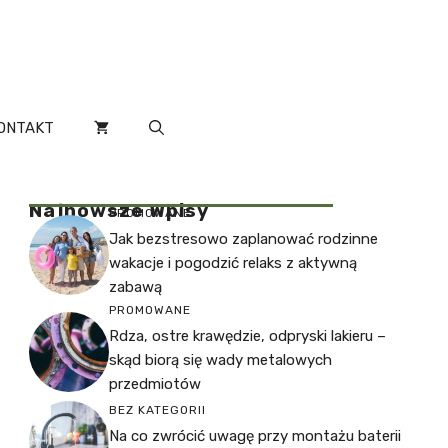
ONTAKT
Najnowsze Wpisy
PROMOWANE
Jak bezstresowo zaplanować rodzinne
wakacje i pogodzić relaks z aktywną
zabawą
PROMOWANE
Rdza, ostre krawędzie, odpryski lakieru –
skąd biorą się wady metalowych
przedmiotów
BEZ KATEGORII
Na co zwrócić uwagę przy montażu baterii