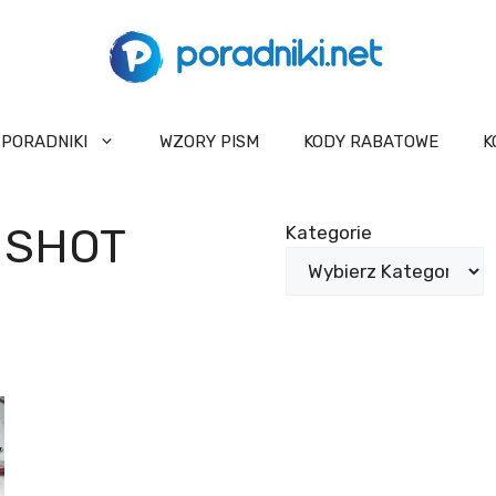
PORADNIKI
WZORY PISM
KODY RABATOWE
K
NSHOT
Kategorie