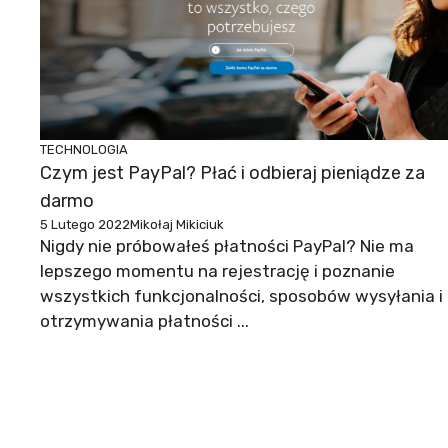
TECHNOLOGIA
Czym jest PayPal? Płać i odbieraj pieniądze za
darmo
5 Lutego 2022
Mikołaj Mikiciuk
Nigdy nie próbowałeś płatności PayPal? Nie ma
lepszego momentu na rejestrację i poznanie
wszystkich funkcjonalności, sposobów wysyłania i
otrzymywania płatności ...