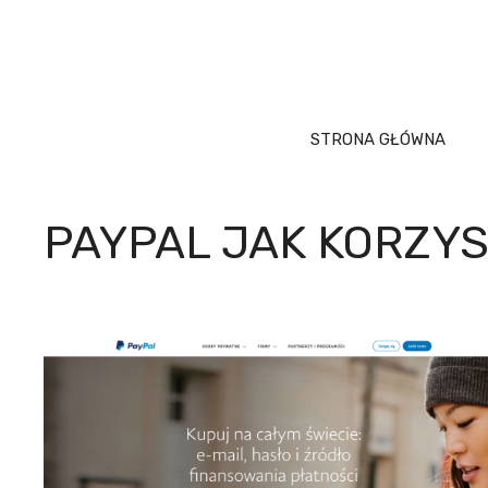
Przejdź
do
treści
STRONA GŁÓWNA
PAYPAL JAK KORZY