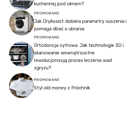
kuchennej pod oknem?
PROMOWANE
Jak DryAssist dobiera parametry suszenia i
pomaga dbać o ubrania
PROMOWANE
Ortodoncja cyfrowa: Jak technologie 3D i
skanowanie wewnątrzustne
rewolucjonizują proces leczenia wad
zgryzu?
PROMOWANE
Styl old money z Próchnik