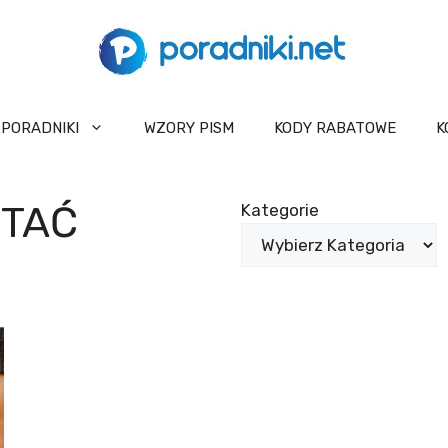
PORADNIKI
WZORY PISM
KODY RABATOWE
K
STAĆ
Kategorie