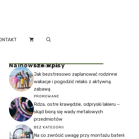
ONTAKT
Najnowsze Wpisy
PROMOWANE
Jak bezstresowo zaplanować rodzinne
wakacje i pogodzić relaks z aktywną
zabawą
PROMOWANE
Rdza, ostre krawędzie, odpryski lakieru –
skąd biorą się wady metalowych
przedmiotów
BEZ KATEGORII
Na co zwrócić uwagę przy montażu baterii