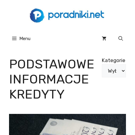
Przejdź
do
treści
Menu
PODSTAWOWE
Kategorie
INFORMACJE
KREDYTY