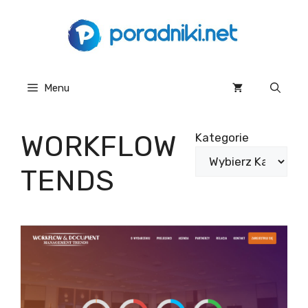
Przejdź
do
treści
Menu
WORKFLOW
Kategorie
TENDS