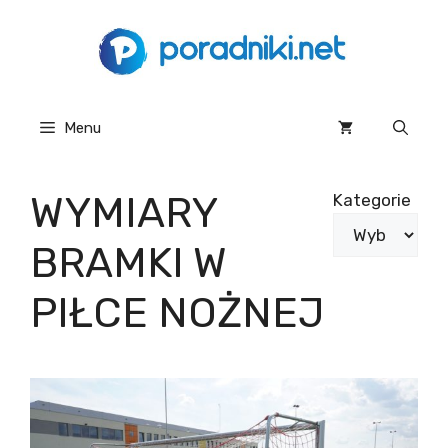
Przejdź
do
treści
Menu
WYMIARY
Kategorie
BRAMKI W
PIŁCE NOŻNEJ