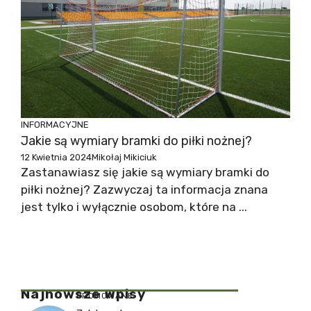
INFORMACYJNE
Jakie są wymiary bramki do piłki nożnej?
12 Kwietnia 2024
Mikołaj Mikiciuk
Zastanawiasz się jakie są wymiary bramki do
piłki nożnej? Zazwyczaj ta informacja znana
jest tylko i wyłącznie osobom, które na ...
Najnowsze Wpisy
PROMOWANE