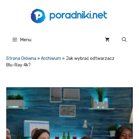
Przejdź
do
treści
Menu
Strona Główna
»
Archiwum
»
Jak wybrać odtwarzacz
Blu-Ray 4k?