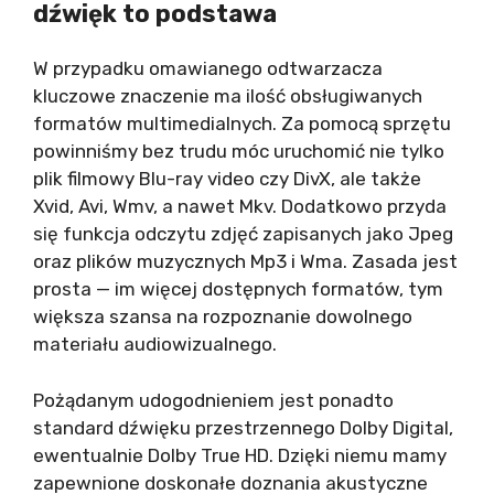
dźwięk to podstawa
W przypadku omawianego odtwarzacza
kluczowe znaczenie ma ilość obsługiwanych
formatów multimedialnych. Za pomocą sprzętu
powinniśmy bez trudu móc uruchomić nie tylko
plik filmowy Blu-ray video czy DivX, ale także
Xvid, Avi, Wmv, a nawet Mkv. Dodatkowo przyda
się funkcja odczytu zdjęć zapisanych jako Jpeg
oraz plików muzycznych Mp3 i Wma. Zasada jest
prosta — im więcej dostępnych formatów, tym
większa szansa na rozpoznanie dowolnego
materiału audiowizualnego.
Pożądanym udogodnieniem jest ponadto
standard dźwięku przestrzennego Dolby Digital,
ewentualnie Dolby True HD. Dzięki niemu mamy
zapewnione doskonałe doznania akustyczne