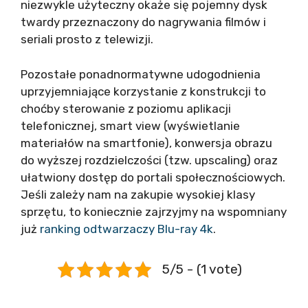
niezwykle użyteczny okaże się pojemny dysk
twardy przeznaczony do nagrywania filmów i
seriali prosto z telewizji.
Pozostałe ponadnormatywne udogodnienia
uprzyjemniające korzystanie z konstrukcji to
choćby sterowanie z poziomu aplikacji
telefonicznej, smart view (wyświetlanie
materiałów na smartfonie), konwersja obrazu
do wyższej rozdzielczości (tzw. upscaling) oraz
ułatwiony dostęp do portali społecznościowych.
Jeśli zależy nam na zakupie wysokiej klasy
sprzętu, to koniecznie zajrzyjmy na wspomniany
już
ranking odtwarzaczy Blu-ray 4k
.
5/5 - (1 vote)