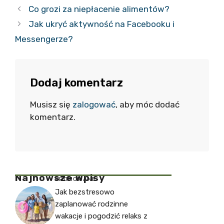
Co grozi za niepłacenie alimentów?
Jak ukryć aktywność na Facebooku i
Messengerze?
Dodaj komentarz
Musisz się
zalogować
, aby móc dodać
komentarz.
Najnowsze Wpisy
PROMOWANE
Jak bezstresowo
zaplanować rodzinne
wakacje i pogodzić relaks z