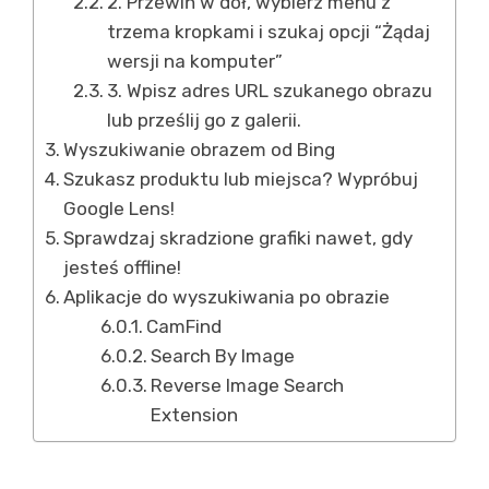
2. Przewiń w dół, wybierz menu z
trzema kropkami i szukaj opcji “Żądaj
wersji na komputer”
3. Wpisz adres URL szukanego obrazu
lub prześlij go z galerii.
Wyszukiwanie obrazem od Bing
Szukasz produktu lub miejsca? Wypróbuj
Google Lens!
Sprawdzaj skradzione grafiki nawet, gdy
jesteś offline!
Aplikacje do wyszukiwania po obrazie
CamFind
Search By Image
Reverse Image Search
Extension