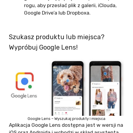
rogu, aby przesłać plik z galerii, iClouda,
Google Drive’a lub Dropboxa.
Szukasz produktu lub miejsca?
Wypróbuj Google Lens!
Google Lens – Wyszukaj produkty i miejsca
Aplikacja Google Lens dostępna jest w wersji na
iOS oraz Androida i wchodzi w skład asystenta