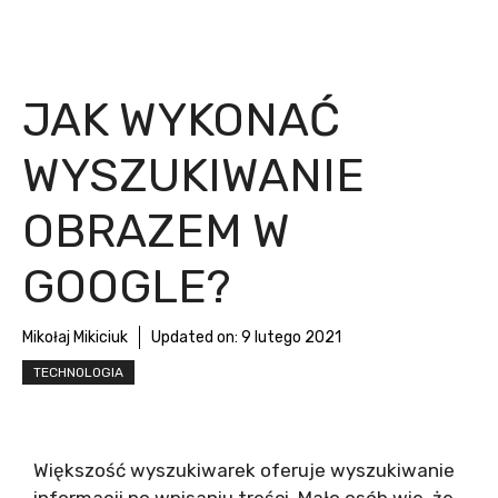
JAK WYKONAĆ
WYSZUKIWANIE
OBRAZEM W
GOOGLE?
Mikołaj Mikiciuk
Updated on:
9 lutego 2021
TECHNOLOGIA
Większość wyszukiwarek oferuje wyszukiwanie
informacji po wpisaniu treści. Mało osób wie, że