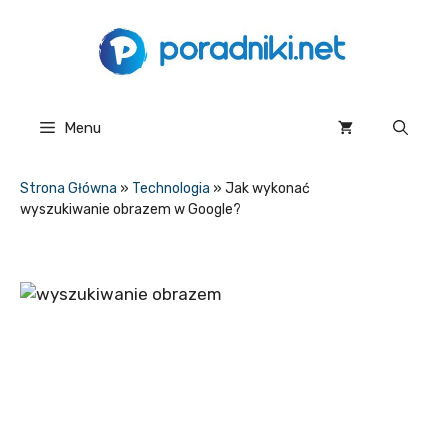
Przejdź
do
treści
Menu
Strona Główna
»
Technologia
»
Jak wykonać
wyszukiwanie obrazem w Google?