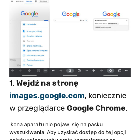
1.
Wejdź na stronę
images.google.com
, koniecznie
w przeglądarce
Google Chrome
.
Ikona aparatu nie pojawi się na pasku
wyszukiwania. Aby uzyskać dostęp do tej opcji
należy załadować wersję komputerową na