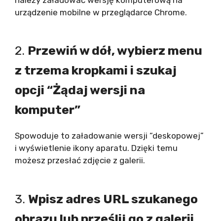
urządzenie mobilne w przeglądarce Chrome.
2.
Przewiń w dół, wybierz menu
z trzema kropkami i szukaj
opcji “Żądaj wersji na
komputer”
Spowoduje to załadowanie wersji “deskopowej”
i wyświetlenie ikony aparatu. Dzięki temu
możesz przesłać zdjęcie z galerii.
3.
Wpisz adres URL szukanego
obrazu lub prześlij go z galerii.