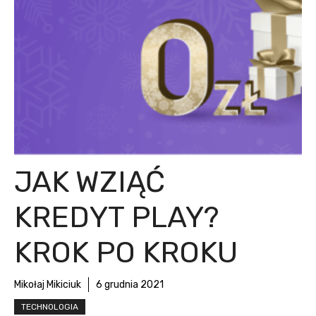
JAK WZIĄĆ
KREDYT PLAY?
KROK PO KROKU
Mikołaj Mikiciuk
6 grudnia 2021
TECHNOLOGIA