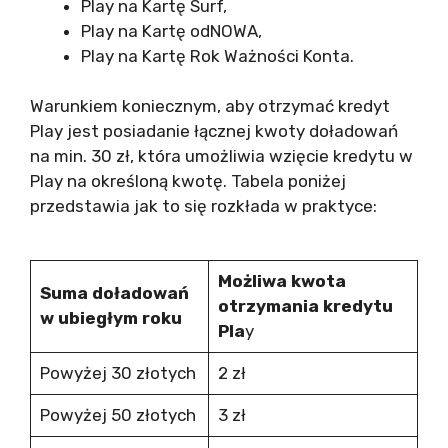
Play na Kartę Surf,
Play na Kartę odNOWA,
Play na Kartę Rok Ważności Konta.
Warunkiem koniecznym, aby otrzymać kredyt
Play jest posiadanie łącznej kwoty doładowań
na min. 30 zł, która umożliwia wzięcie kredytu w
Play na określoną kwotę. Tabela poniżej
przedstawia jak to się rozkłada w praktyce:
Możliwa kwota
Suma doładowań
otrzymania kredytu
w ubiegłym roku
Pla
y
Powyżej 30 złotych
2 zł
Powyżej 50 złotych
3 zł