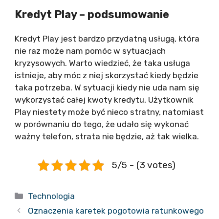
Kredyt Play – podsumowanie
Kredyt Play jest bardzo przydatną usługą, która
nie raz może nam pomóc w sytuacjach
kryzysowych. Warto wiedzieć, że taka usługa
istnieje, aby móc z niej skorzystać kiedy będzie
taka potrzeba. W sytuacji kiedy nie uda nam się
wykorzystać całej kwoty kredytu, Użytkownik
Play niestety może być nieco stratny, natomiast
w porównaniu do tego, że udało się wykonać
ważny telefon, strata nie będzie, aż tak wielka.
5/5 - (3 votes)
Kategorie
Technologia
Oznaczenia karetek pogotowia ratunkowego