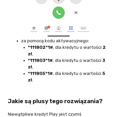
za pomocą kodu aktywacyjnego:
*111802*1#
, dla kredytu o wartości
2
zł
,
*111803*1#
, dla kredytu o wartości
3
zł
,
*111805*1#
, dla kredytu o wartości
5
zł
.
Jakie są plusy tego rozwiązania?
Niewątpliwe kredyt Play jest czymś