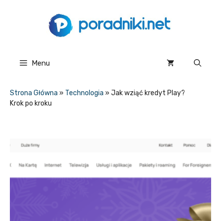
Przejdź
do
treści
Menu
Strona Główna
»
Technologia
»
Jak wziąć kredyt Play?
Krok po kroku