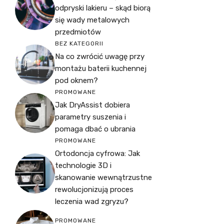
odpryski lakieru – skąd biorą
się wady metalowych
przedmiotów
BEZ KATEGORII
Na co zwrócić uwagę przy
montażu baterii kuchennej
pod oknem?
PROMOWANE
Jak DryAssist dobiera
parametry suszenia i
pomaga dbać o ubrania
PROMOWANE
Ortodoncja cyfrowa: Jak
technologie 3D i
skanowanie wewnątrzustne
rewolucjonizują proces
leczenia wad zgryzu?
PROMOWANE