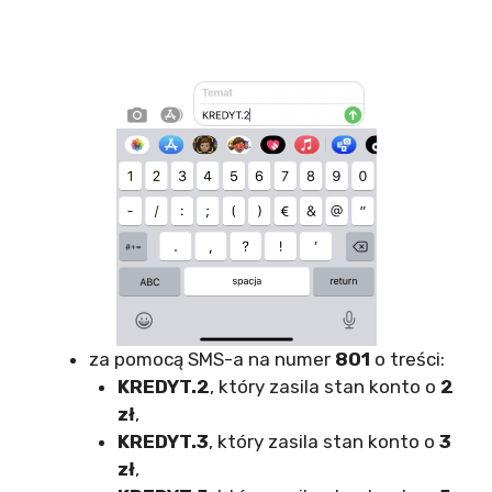
za pomocą SMS-a na numer
801
o treści:
KREDYT.2
, który zasila stan konto o
2
zł
,
KREDYT.3
, który zasila stan konto o
3
zł
,