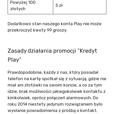
Powyżej 100
5 zł
złotych
Dodatkowo stan naszego konta Play nie może
przekroczyć kwoty 99 groszy.
Zasady działania promocji “Kredyt
Play”
Prawdopodobnie, każdy z nas, który posiadał
telefon na kartę spotkał się z sytuacją, gdzie nie
miał ani złotówki na swoim koncie, a co za tym
idzie, brak możliwości jakiegokolwiek kontaktu z
kimkolwiek, oprócz połączeń alarmowych. Do
roku 2014 niestety jedynym rozwiązaniem było
wysłanie powiadomienia z prośbą o kontakt,