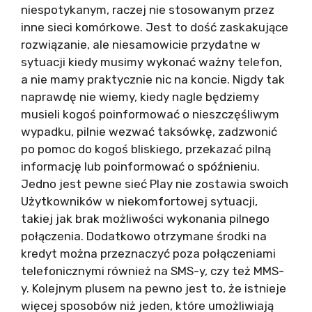
niespotykanym, raczej nie stosowanym przez
inne sieci komórkowe. Jest to dość zaskakujące
rozwiązanie, ale niesamowicie przydatne w
sytuacji kiedy musimy wykonać ważny telefon,
a nie mamy praktycznie nic na koncie. Nigdy tak
naprawdę nie wiemy, kiedy nagle będziemy
musieli kogoś poinformować o nieszczęśliwym
wypadku, pilnie wezwać taksówkę, zadzwonić
po pomoc do kogoś bliskiego, przekazać pilną
informację lub poinformować o spóźnieniu.
Jedno jest pewne sieć Play nie zostawia swoich
Użytkowników w niekomfortowej sytuacji,
takiej jak brak możliwości wykonania pilnego
połączenia. Dodatkowo otrzymane środki na
kredyt można przeznaczyć poza połączeniami
telefonicznymi również na SMS-y, czy też MMS-
y. Kolejnym plusem na pewno jest to, że istnieje
więcej sposobów niż jeden, które umożliwiają