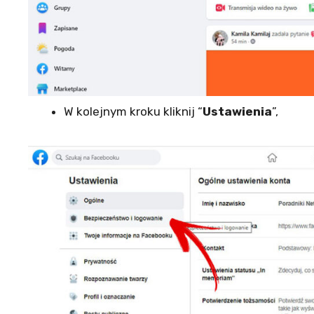
W kolejnym kroku kliknij “
Ustawienia
”,