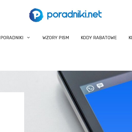
PORADNIKI
WZORY PISM
KODY RABATOWE
K