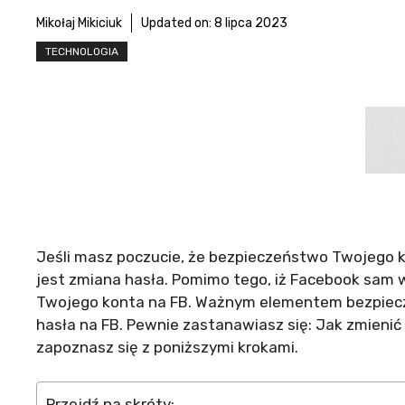
Mikołaj Mikiciuk
Updated on:
8 lipca 2023
TECHNOLOGIA
Jeśli masz poczucie, że bezpieczeństwo Twojego 
jest zmiana hasła. Pomimo tego, iż Facebook sam 
Twojego konta na FB. Ważnym elementem bezpiecz
hasła na FB. Pewnie zastanawiasz się: Jak zmienić
zapoznasz się z poniższymi krokami.
Przejdź na skróty: