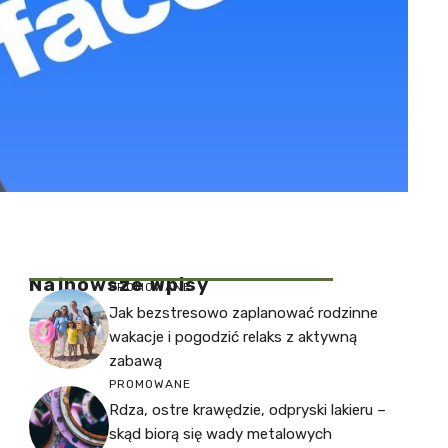
Najnowsze Wpisy
PROMOWANE
Jak bezstresowo zaplanować rodzinne
wakacje i pogodzić relaks z aktywną
zabawą
PROMOWANE
Rdza, ostre krawędzie, odpryski lakieru –
skąd biorą się wady metalowych