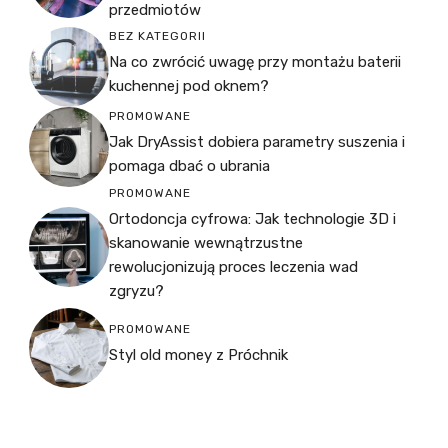
przedmiotów
BEZ KATEGORII
Na co zwrócić uwagę przy montażu baterii
kuchennej pod oknem?
PROMOWANE
Jak DryAssist dobiera parametry suszenia i
pomaga dbać o ubrania
PROMOWANE
Ortodoncja cyfrowa: Jak technologie 3D i
skanowanie wewnątrzustne
rewolucjonizują proces leczenia wad
zgryzu?
PROMOWANE
Styl old money z Próchnik