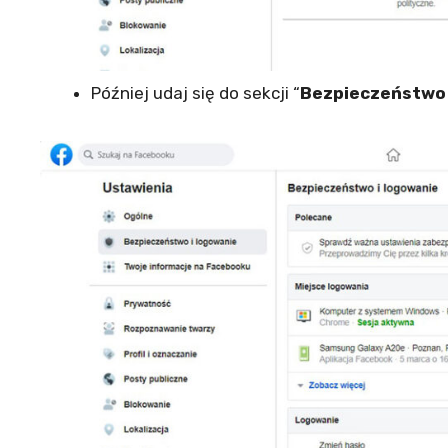
Później udaj się do sekcji “
Bezpieczeństwo 