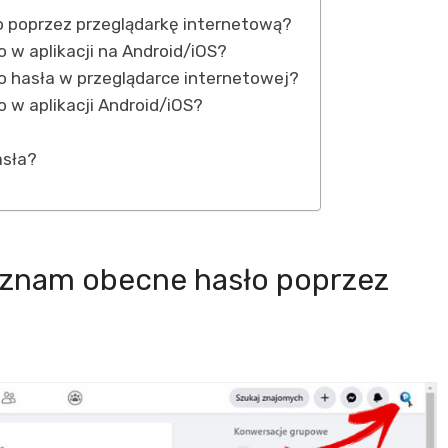
o poprzez przeglądarkę internetową?
 w aplikacji na Android/iOS?
o hasła w przeglądarce internetowej?
 w aplikacji Android/iOS?
asła?
y znam obecne hasło poprzez