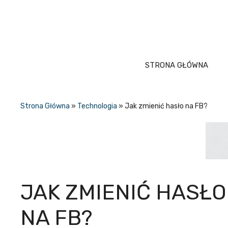
Przejdź
do
treści
STRONA GŁÓWNA
Strona Główna
»
Technologia
»
Jak zmienić hasło na FB?
JAK ZMIENIĆ HASŁO
NA FB?