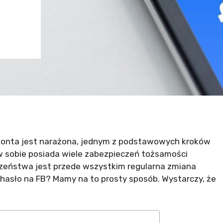
konta jest narażona, jednym z podstawowych kroków
w sobie posiada wiele zabezpieczeń tożsamości
eństwa jest przede wszystkim regularna zmiana
 hasło na FB? Mamy na to prosty sposób. Wystarczy, że