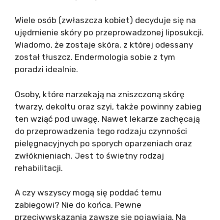
Wiele osób (zwłaszcza kobiet) decyduje się na
ujędrnienie skóry po przeprowadzonej liposukcji.
Wiadomo, że zostaje skóra, z której odessany
został tłuszcz. Endermologia sobie z tym
poradzi idealnie.
Osoby, które narzekają na zniszczoną skórę
twarzy, dekoltu oraz szyi, także powinny zabieg
ten wziąć pod uwagę. Nawet lekarze zachęcają
do przeprowadzenia tego rodzaju czynności
pielęgnacyjnych po sporych oparzeniach oraz
zwłóknieniach. Jest to świetny rodzaj
rehabilitacji.
A czy wszyscy mogą się poddać temu
zabiegowi? Nie do końca. Pewne
przeciwwskazania zawsze się pojawiają. Na