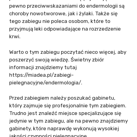
pewno przeciwwskazaniami do endermologii są
choroby nowotworowe, jak i żylaki. Także się
tego zabiegu nie poleca osobom, które to
przyjmują leki odpowiadające na rozrzedzenie
krwi.
Warto o tym zabiegu poczytać nieco więcej, aby
poszerzyć swoją wiedzę. Świetny zbiór
informacji znajdziemy tutaj
https://miadea.pl/zabiegi-
pielegnacyjne/endermologia/.
Przed zabiegiem należy poszukać gabinetu,
który zajmuje się profesjonalnie tym zabiegiem.
Trudno jest znaleźć miejsce specjalizujące się
jedynie w tym zabiegu, ale na pewno znajdziemy
gabinety, które naprawdę wykonują wysokiej
jakości czynności pielęgnacyjne.