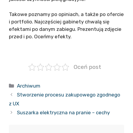
Takowe poznamy po opiniach, a także po ofercie
i portfolio. Najczęściej gabinety chwalą się
efektami po danym zabiegu. Prezentują zdjęcie
przed i po. Oceńmy efekty.
Oceń post
Kategorie
Archiwum
Stworzenie procesu zakupowego zgodnego
z UX
Suszarka elektryczna na pranie – cechy