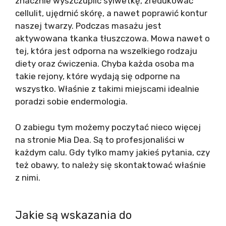
znacznie wyszczuplić sylwetkę, zredukować
cellulit, ujędrnić skórę, a nawet poprawić kontur
naszej twarzy. Podczas masażu jest
aktywowana tkanka tłuszczowa. Mowa nawet o
tej, która jest odporna na wszelkiego rodzaju
diety oraz ćwiczenia. Chyba każda osoba ma
takie rejony, które wydają się odporne na
wszystko. Właśnie z takimi miejscami idealnie
poradzi sobie endermologia.
O zabiegu tym możemy poczytać nieco więcej
na stronie Mia Dea. Są to profesjonaliści w
każdym calu. Gdy tylko mamy jakieś pytania, czy
też obawy, to należy się skontaktować właśnie
z nimi.
Jakie są wskazania do