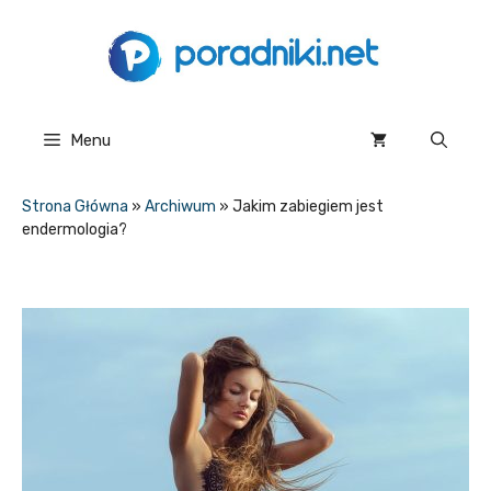
Przejdź
do
treści
Menu
Strona Główna
»
Archiwum
»
Jakim zabiegiem jest
endermologia?