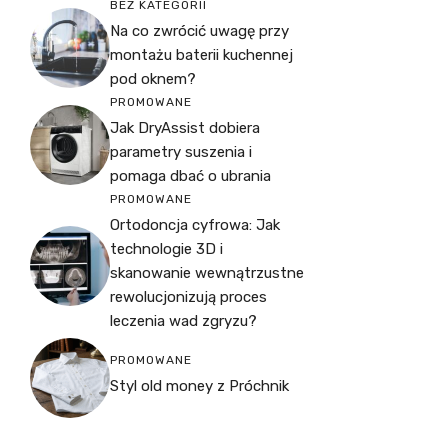
BEZ KATEGORII
Na co zwrócić uwagę przy
montażu baterii kuchennej
pod oknem?
PROMOWANE
Jak DryAssist dobiera
parametry suszenia i
pomaga dbać o ubrania
PROMOWANE
Ortodoncja cyfrowa: Jak
technologie 3D i
skanowanie wewnątrzustne
rewolucjonizują proces
leczenia wad zgryzu?
PROMOWANE
Styl old money z Próchnik