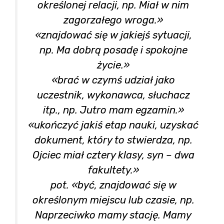
określonej relacji, np. Miał w nim
zagorzałego wroga.»
«znajdować się w jakiejś sytuacji,
np. Ma dobrą posadę i spokojne
życie.»
«brać w czymś udział jako
uczestnik, wykonawca, słuchacz
itp., np. Jutro mam egzamin.»
«ukończyć jakiś etap nauki, uzyskać
dokument, który to stwierdza, np.
Ojciec miał cztery klasy, syn – dwa
fakultety.»
pot. «być, znajdować się w
określonym miejscu lub czasie, np.
Naprzeciwko mamy stację. Mamy