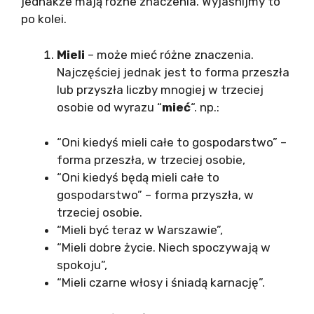
jednakże mają różne znaczenia. Wyjaśnijmy to
po kolei.
Mieli
– może mieć różne znaczenia.
Najczęściej jednak jest to forma przeszła
lub przyszła liczby mnogiej w trzeciej
osobie od wyrazu “
mieć
“. np.:
“Oni kiedyś mieli całe to gospodarstwo” –
forma przeszła, w trzeciej osobie,
“Oni kiedyś będą mieli całe to
gospodarstwo” – forma przyszła, w
trzeciej osobie.
“Mieli być teraz w Warszawie”,
“Mieli dobre życie. Niech spoczywają w
spokoju”,
“Mieli czarne włosy i śniadą karnację”.