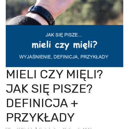
MIELI CZY MIĘLI?
JAK SIĘ PISZE?
DEFINICJA +
PRZYKŁADY