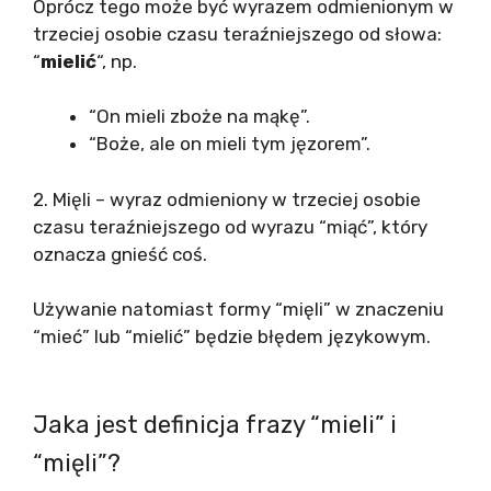
Oprócz tego może być wyrazem odmienionym w
trzeciej osobie czasu teraźniejszego od słowa:
“
mielić
“, np.
“On mieli zboże na mąkę”.
“Boże, ale on mieli tym jęzorem”.
2. Mięli – wyraz odmieniony w trzeciej osobie
czasu teraźniejszego od wyrazu “miąć”, który
oznacza gnieść coś.
Używanie natomiast formy “mięli” w znaczeniu
“mieć” lub “mielić” będzie błędem językowym.
Jaka jest definicja frazy “mieli” i
“mięli”?