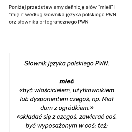
Poniżej przedstawiamy definicję słów “mieli” i
“mięli” według słownika języka polskiego PWN
orz słownika ortograficznego PWN.
Słownik języka polskiego PWN:
mieć
«być właścicielem, użytkownikiem
lub dysponentem czegoś, np. Miał
dom z ogródkiem.»
«składać się z czegoś, zawierać coś,
być wyposażonym w coś; też: