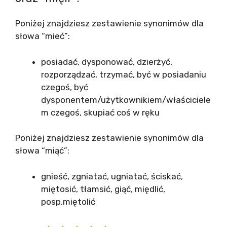
Poniżej znajdziesz zestawienie synonimów dla
słowa “mieć”:
posiadać, dysponować, dzierżyć,
rozporządzać, trzymać, być w posiadaniu
czegoś, być
dysponentem/użytkownikiem/właściciele
m czegoś, skupiać coś w ręku
Poniżej znajdziesz zestawienie synonimów dla
słowa “miąć”:
gnieść, zgniatać, ugniatać, ściskać,
miętosić, tłamsić, giąć, międlić,
posp.miętolić