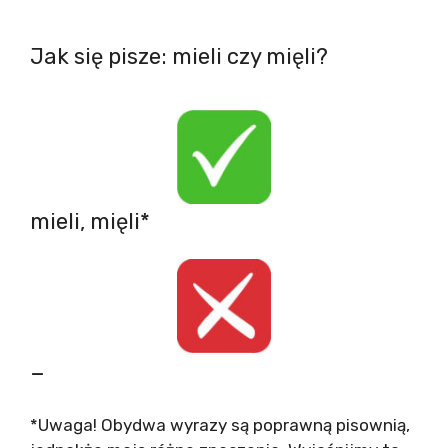
Jak się pisze: mieli czy mięli?
mieli, mięli*
–
*Uwaga! Obydwa wyrazy są poprawną pisownią,