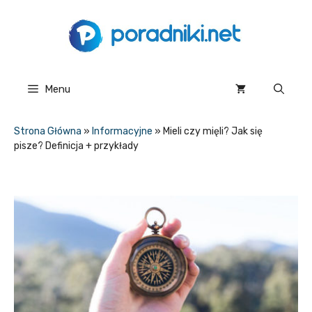
Przejdź
do
treści
Menu
Strona Główna
»
Informacyjne
»
Mieli czy mięli? Jak się
pisze? Definicja + przykłady