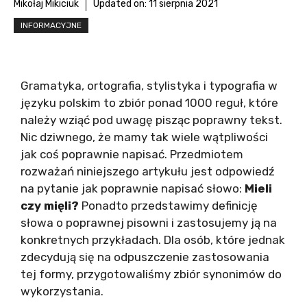
Mikołaj Mikiciuk
Updated on:
11 sierpnia 2021
INFORMACYJNE
Gramatyka, ortografia, stylistyka i typografia w
języku polskim to zbiór ponad 1000 reguł, które
należy wziąć pod uwagę pisząc poprawny tekst.
Nic dziwnego, że mamy tak wiele wątpliwości
jak coś poprawnie napisać. Przedmiotem
rozważań niniejszego artykułu jest odpowiedź
na pytanie jak poprawnie napisać słowo:
Mieli
czy mięli?
Ponadto przedstawimy definicję
słowa o poprawnej pisowni i zastosujemy ją na
konkretnych przykładach. Dla osób, które jednak
zdecydują się na odpuszczenie zastosowania
tej formy, przygotowaliśmy zbiór synonimów do
wykorzystania.