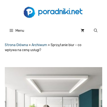
Przejdź
do
treści
Menu
Strona Główna
»
Archiwum
»
Sprzątanie biur – co
wpływa na cenę usługi?