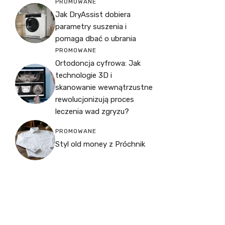
PROMOWANE
Jak DryAssist dobiera
parametry suszenia i
pomaga dbać o ubrania
PROMOWANE
Ortodoncja cyfrowa: Jak
technologie 3D i
skanowanie wewnątrzustne
rewolucjonizują proces
leczenia wad zgryzu?
PROMOWANE
Styl old money z Próchnik