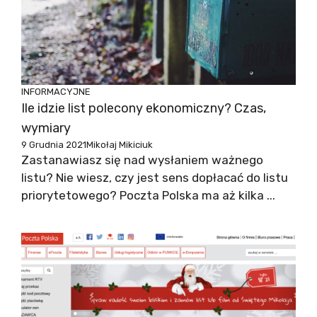
INFORMACYJNE
Ile idzie list polecony ekonomiczny? Czas,
wymiary
9 Grudnia 2021
Mikołaj Mikiciuk
Zastanawiasz się nad wysłaniem ważnego
listu? Nie wiesz, czy jest sens dopłacać do listu
priorytetowego? Poczta Polska ma aż kilka ...