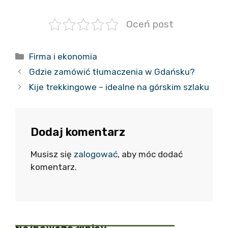
Oceń post
Kategorie
Firma i ekonomia
Gdzie zamówić tłumaczenia w Gdańsku?
Kije trekkingowe – idealne na górskim szlaku
Dodaj komentarz
Musisz się
zalogować
, aby móc dodać
komentarz.