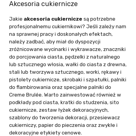
Akcesoria cukiernicze
Jakie
akcesoria cukiernicze
są potrzebne
profesjonalnemu cukiernikowi? Jeśli zależy nam
na sprawnej pracy i doskonałych efektach,
należy zadbać, aby miał do dyspozycji
zróżnicowane wycinarki i wykrawacze, znaczniki
do porcjowania ciasta, pędzelki z naturalnego
lub sztucznego włosia, wałki do ciasta z drewna,
stali lub tworzywa sztucznego, worki, rękawy i
pistolety cukiernicze, skrobaki i szpatułki, palniki
do flambirowania oraz specjalne palniki do
Creme Brulée. Warto zainwestować również w
podkłady pod ciasta, kratki do studzenia, sito
cukiernicze, zestaw łyżek dekoracyjnych,
szablony do tworzenia dekoracji, przesiewacz
cukierniczy, papier do pieczenia oraz zwykłe i
dekoracyjne etykiety cenowe.