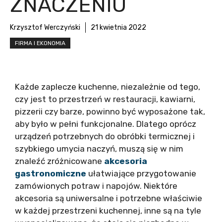
ZNACZENIU
Krzysztof Werczyński
21 kwietnia 2022
FIRMA I EKONOMIA
Każde zaplecze kuchenne, niezależnie od tego,
czy jest to przestrzeń w restauracji, kawiarni,
pizzerii czy barze, powinno być wyposażone tak,
aby było w pełni funkcjonalne. Dlatego oprócz
urządzeń potrzebnych do obróbki termicznej i
szybkiego umycia naczyń, muszą się w nim
znaleźć zróżnicowane
akcesoria
gastronomiczne
ułatwiające przygotowanie
zamówionych potraw i napojów. Niektóre
akcesoria są uniwersalne i potrzebne właściwie
w każdej przestrzeni kuchennej, inne są na tyle