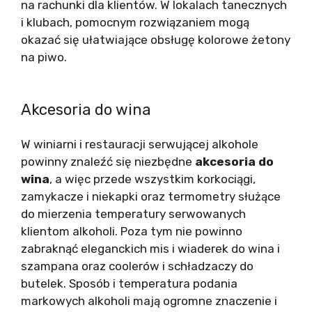
na rachunki dla klientów. W lokalach tanecznych
i klubach, pomocnym rozwiązaniem mogą
okazać się ułatwiające obsługę kolorowe żetony
na piwo.
Akcesoria do wina
W winiarni i restauracji serwującej alkohole
powinny znaleźć się niezbędne
akcesoria do
wina
, a więc przede wszystkim korkociągi,
zamykacze i niekapki oraz termometry służące
do mierzenia temperatury serwowanych
klientom alkoholi. Poza tym nie powinno
zabraknąć eleganckich mis i wiaderek do wina i
szampana oraz coolerów i schładzaczy do
butelek. Sposób i temperatura podania
markowych alkoholi mają ogromne znaczenie i