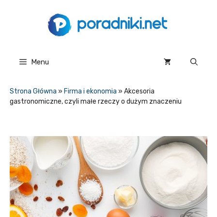
Przejdź
do
treści
Menu
Strona Główna
»
Firma i ekonomia
»
Akcesoria
gastronomiczne, czyli małe rzeczy o dużym znaczeniu