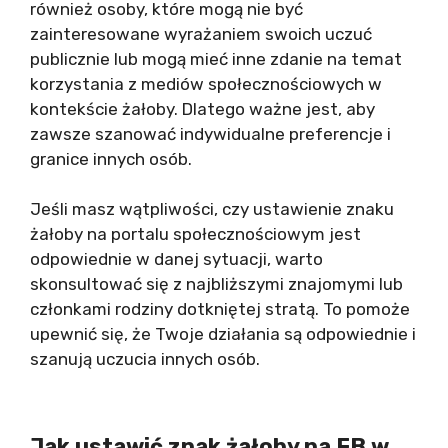
również osoby, które mogą nie być
zainteresowane wyrażaniem swoich uczuć
publicznie lub mogą mieć inne zdanie na temat
korzystania z mediów społecznościowych w
kontekście żałoby. Dlatego ważne jest, aby
zawsze szanować indywidualne preferencje i
granice innych osób.
Jeśli masz wątpliwości, czy ustawienie znaku
żałoby na portalu społecznościowym jest
odpowiednie w danej sytuacji, warto
skonsultować się z najbliższymi znajomymi lub
członkami rodziny dotkniętej stratą. To pomoże
upewnić się, że Twoje działania są odpowiednie i
szanują uczucia innych osób.
Jak ustawić znak żałoby na FB
w