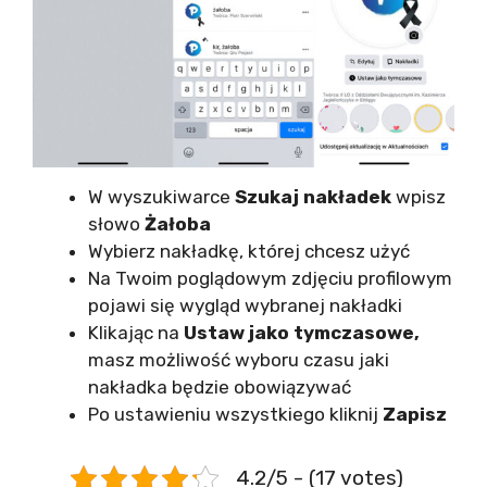
W wyszukiwarce
Szukaj nakładek
wpisz
słowo
Żałoba
Wybierz nakładkę, której chcesz użyć
Na Twoim poglądowym zdjęciu profilowym
pojawi się wygląd wybranej nakładki
Klikając na
Ustaw jako tymczasowe,
masz możliwość wyboru czasu jaki
nakładka będzie obowiązywać
Po ustawieniu wszystkiego kliknij
Zapisz
4.2/5 - (17 votes)