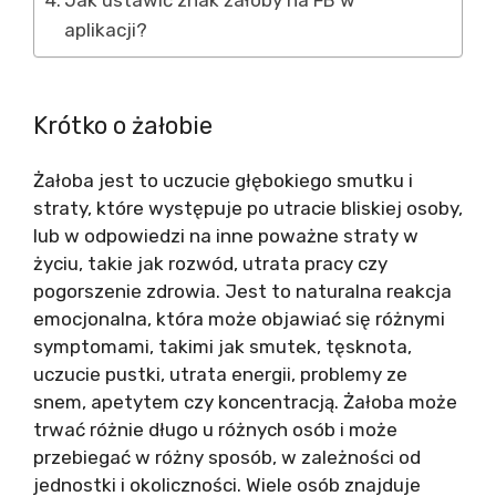
Jak ustawić znak żałoby na FB w
aplikacji?
Krótko o żałobie
Żałoba jest to uczucie głębokiego smutku i
straty, które występuje po utracie bliskiej osoby,
lub w odpowiedzi na inne poważne straty w
życiu, takie jak rozwód, utrata pracy czy
pogorszenie zdrowia. Jest to naturalna reakcja
emocjonalna, która może objawiać się różnymi
symptomami, takimi jak smutek, tęsknota,
uczucie pustki, utrata energii, problemy ze
snem, apetytem czy koncentracją. Żałoba może
trwać różnie długo u różnych osób i może
przebiegać w różny sposób, w zależności od
jednostki i okoliczności. Wiele osób znajduje