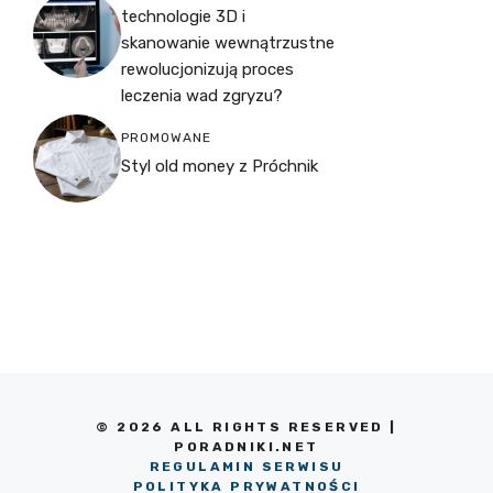
technologie 3D i
skanowanie wewnątrzustne
rewolucjonizują proces
leczenia wad zgryzu?
PROMOWANE
Styl old money z Próchnik
© 2026 ALL RIGHTS RESERVED |
PORADNIKI.NET
REGULAMIN SERWISU
POLITYKA PRYWATNOŚCI