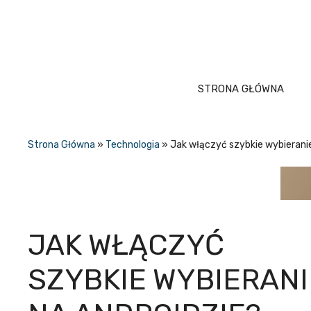
Przejdź
do
treści
STRONA GŁÓWNA
Strona Główna
»
Technologia
»
Jak włączyć szybkie wybierani
JAK WŁĄCZYĆ
SZYBKIE WYBIERANI