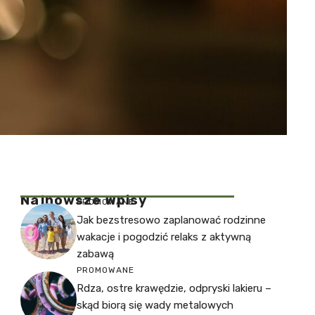
Najnowsze Wpisy
PROMOWANE
Jak bezstresowo zaplanować rodzinne
wakacje i pogodzić relaks z aktywną
zabawą
PROMOWANE
Rdza, ostre krawędzie, odpryski lakieru –
skąd biorą się wady metalowych