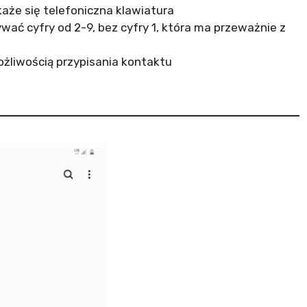
okaże się telefoniczna klawiatura
wać cyfry od 2-9, bez cyfry 1, która ma przeważnie z
ożliwością przypisania kontaktu