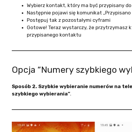
Wybierz kontakt, który ma być przypisany do
Następnie pojawi się komunikat „Przypisano
Postępuj tak z pozostałymi cyframi
Gotowe! Teraz wystarczy, że przytrzymasz któ
przypisanego kontaktu
Opcja “Numery szybkiego wyb
Sposób 2. Szybkie wybieranie numerów na tel
szybkiego wybierania”
.