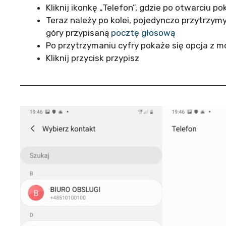
Kliknij ikonkę „Telefon”, gdzie po otwarciu p
Teraz należy po kolei, pojedynczo przytrzymy
góry przypisaną
pocztę głosową
Po przytrzymaniu cyfry pokaże się opcja z m
Kliknij przycisk przypisz