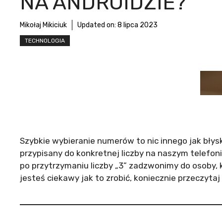
NA ANDROIDZIE?
Mikołaj Mikiciuk
Updated on:
8 lipca 2023
TECHNOLOGIA
Szybkie wybieranie numerów to nic innego jak błys
przypisany do konkretnej liczby na naszym telefonie
po przytrzymaniu liczby „3” zadzwonimy do osoby, kt
jesteś ciekawy jak to zrobić, koniecznie przeczytaj