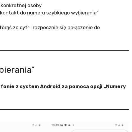
 konkretnej osoby
 kontakt do numeru szybkiego wybierania”
rąś ze cyfr i rozpocznie się połączenie do
ierania”
efonie z system Android za pomocą opcji „Numery