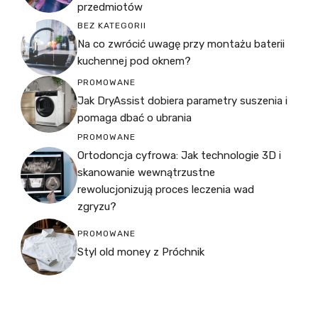
przedmiotów
BEZ KATEGORII
Na co zwrócić uwagę przy montażu baterii
kuchennej pod oknem?
PROMOWANE
Jak DryAssist dobiera parametry suszenia i
pomaga dbać o ubrania
PROMOWANE
Ortodoncja cyfrowa: Jak technologie 3D i
skanowanie wewnątrzustne
rewolucjonizują proces leczenia wad
zgryzu?
PROMOWANE
Styl old money z Próchnik