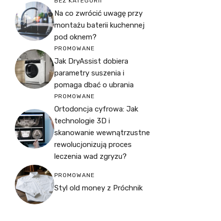
BEZ KATEGORII
Na co zwrócić uwagę przy
montażu baterii kuchennej
pod oknem?
PROMOWANE
Jak DryAssist dobiera
parametry suszenia i
pomaga dbać o ubrania
PROMOWANE
Ortodoncja cyfrowa: Jak
technologie 3D i
skanowanie wewnątrzustne
rewolucjonizują proces
leczenia wad zgryzu?
PROMOWANE
Styl old money z Próchnik