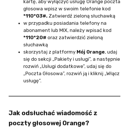
kartę, aby wyłączyć usługę Orange poczta
głosowa wpisz w swoim telefonie kod
*110*03#.
Zatwierdź zieloną słuchawką
w przypadku posiadania telefony na
abonament lub MIX, należy wpisać kod
*110*20#
oraz zatwierdzić zieloną
słuchawką
skorzystaj z platformy
Mój Orange
, udaj
się do sekcji „Pakiety i usługi”, a następnie
rozwiń „Usługi dodatkowe”, udaj się do
„Poczta Głosowa”, rozwiń ją i kliknij „Włącz
usługę”.
Jak odsłuchać wiadomość z
poczty głosowej Orange?