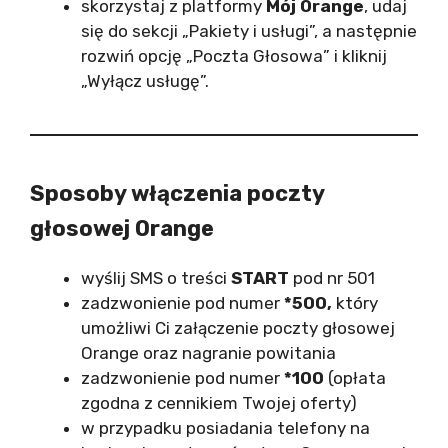
skorzystaj z platformy
Mój Orange
, udaj
się do sekcji „Pakiety i usługi”, a następnie
rozwiń opcję „Poczta Głosowa” i kliknij
„Wyłącz usługę”.
Sposoby włączenia poczty
głosowej Orange
wyślij SMS o treści
START
pod nr 501
zadzwonienie pod numer
*500,
który
umożliwi Ci załączenie poczty głosowej
Orange oraz nagranie powitania
zadzwonienie pod numer
*100
(opłata
zgodna z cennikiem Twojej oferty)
w przypadku posiadania telefony na