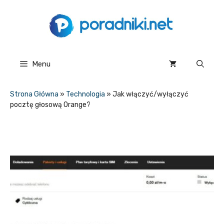
Przejdź
do
treści
Menu
Strona Główna
»
Technologia
»
Jak włączyć/wyłączyć
pocztę głosową Orange?