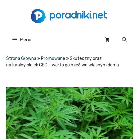
Przejdź
do
treści
Menu
Strona Główna
»
Promowane
»
Skuteczny oraz
naturalny olejek CBD – warto go mieć we własnym domu