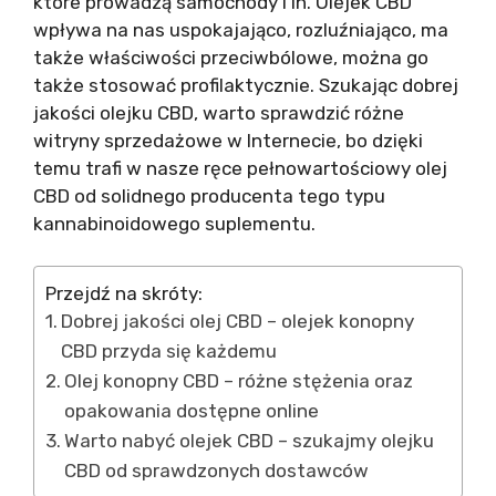
które prowadzą samochody i in. Olejek CBD
wpływa na nas uspokajająco, rozluźniająco, ma
także właściwości przeciwbólowe, można go
także stosować profilaktycznie. Szukając dobrej
jakości olejku CBD, warto sprawdzić różne
witryny sprzedażowe w Internecie, bo dzięki
temu trafi w nasze ręce pełnowartościowy olej
CBD od solidnego producenta tego typu
kannabinoidowego suplementu.
Przejdź na skróty:
Dobrej jakości olej CBD – olejek konopny
CBD przyda się każdemu
Olej konopny CBD – różne stężenia oraz
opakowania dostępne online
Warto nabyć olejek CBD – szukajmy olejku
CBD od sprawdzonych dostawców