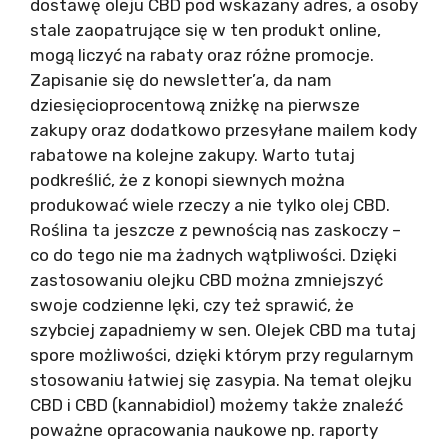
dostawę oleju CBD pod wskazany adres, a osoby
stale zaopatrujące się w ten produkt online,
mogą liczyć na rabaty oraz różne promocje.
Zapisanie się do newsletter’a, da nam
dziesięcioprocentową zniżkę na pierwsze
zakupy oraz dodatkowo przesyłane mailem kody
rabatowe na kolejne zakupy. Warto tutaj
podkreślić, że z konopi siewnych można
produkować wiele rzeczy a nie tylko olej CBD.
Roślina ta jeszcze z pewnością nas zaskoczy –
co do tego nie ma żadnych wątpliwości. Dzięki
zastosowaniu olejku CBD można zmniejszyć
swoje codzienne lęki, czy też sprawić, że
szybciej zapadniemy w sen. Olejek CBD ma tutaj
spore możliwości, dzięki którym przy regularnym
stosowaniu łatwiej się zasypia. Na temat olejku
CBD i CBD (kannabidiol) możemy także znaleźć
poważne opracowania naukowe np. raporty