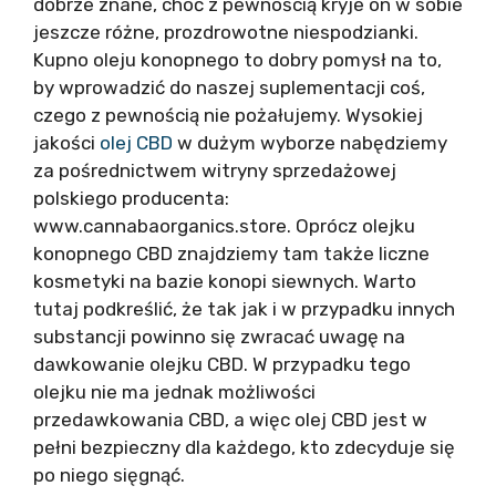
dobrze znane, choć z pewnością kryje on w sobie
jeszcze różne, prozdrowotne niespodzianki.
Kupno oleju konopnego to dobry pomysł na to,
by wprowadzić do naszej suplementacji coś,
czego z pewnością nie pożałujemy. Wysokiej
jakości
olej CBD
w dużym wyborze nabędziemy
za pośrednictwem witryny sprzedażowej
polskiego producenta:
www.cannabaorganics.store. Oprócz olejku
konopnego CBD znajdziemy tam także liczne
kosmetyki na bazie konopi siewnych. Warto
tutaj podkreślić, że tak jak i w przypadku innych
substancji powinno się zwracać uwagę na
dawkowanie olejku CBD. W przypadku tego
olejku nie ma jednak możliwości
przedawkowania CBD, a więc olej CBD jest w
pełni bezpieczny dla każdego, kto zdecyduje się
po niego sięgnąć.