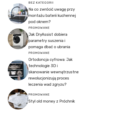
BEZ KATEGORII
Na co zwrócić uwagę przy
montażu baterii kuchennej
pod oknem?
PROMOWANE
Jak DryAssist dobiera
parametry suszenia i
pomaga dbać o ubrania
PROMOWANE
Ortodoncja cyfrowa: Jak
technologie 3D i
skanowanie wewnątrzustne
rewolucjonizują proces
leczenia wad zgryzu?
PROMOWANE
Styl old money z Próchnik