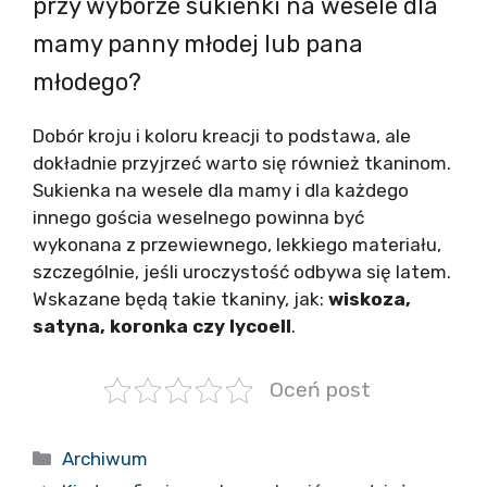
przy wyborze sukienki na wesele dla
mamy panny młodej lub pana
młodego?
Dobór kroju i koloru kreacji to podstawa, ale
dokładnie przyjrzeć warto się również tkaninom.
Sukienka na wesele dla mamy i dla każdego
innego gościa weselnego powinna być
wykonana z przewiewnego, lekkiego materiału,
szczególnie, jeśli uroczystość odbywa się latem.
Wskazane będą takie tkaniny, jak:
wiskoza,
satyna, koronka czy lycoell
.
Oceń post
Kategorie
Archiwum