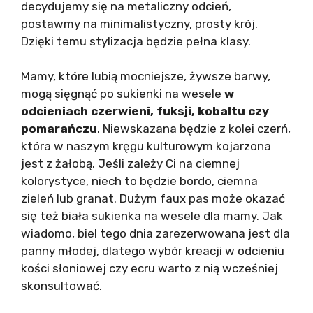
decydujemy się na metaliczny odcień,
postawmy na minimalistyczny, prosty krój.
Dzięki temu stylizacja będzie pełna klasy.
Mamy, które lubią mocniejsze, żywsze barwy,
mogą sięgnąć po sukienki na wesele
w
odcieniach czerwieni, fuksji, kobaltu czy
pomarańczu
. Niewskazana będzie z kolei czerń,
która w naszym kręgu kulturowym kojarzona
jest z żałobą. Jeśli zależy Ci na ciemnej
kolorystyce, niech to będzie bordo, ciemna
zieleń lub granat. Dużym faux pas może okazać
się też biała sukienka na wesele dla mamy. Jak
wiadomo, biel tego dnia zarezerwowana jest dla
panny młodej, dlatego wybór kreacji w odcieniu
kości słoniowej czy ecru warto z nią wcześniej
skonsultować.