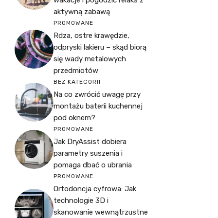
aktywną zabawą
PROMOWANE
Rdza, ostre krawędzie,
odpryski lakieru – skąd biorą
się wady metalowych
przedmiotów
BEZ KATEGORII
Na co zwrócić uwagę przy
montażu baterii kuchennej
pod oknem?
PROMOWANE
Jak DryAssist dobiera
parametry suszenia i
pomaga dbać o ubrania
PROMOWANE
Ortodoncja cyfrowa: Jak
technologie 3D i
skanowanie wewnątrzustne