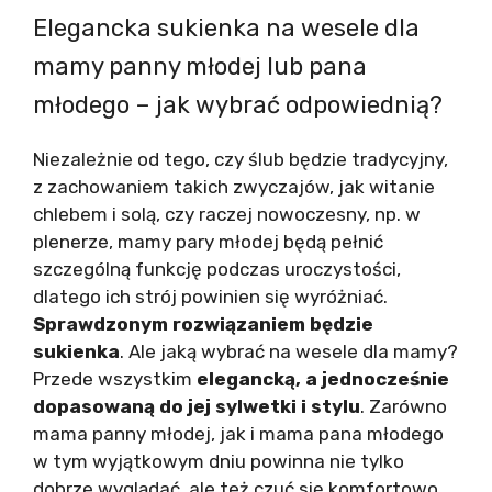
Elegancka sukienka na wesele dla
mamy panny młodej lub pana
młodego – jak wybrać odpowiednią?
Niezależnie od tego, czy ślub będzie tradycyjny,
z zachowaniem takich zwyczajów, jak witanie
chlebem i solą, czy raczej nowoczesny, np. w
plenerze, mamy pary młodej będą pełnić
szczególną funkcję podczas uroczystości,
dlatego ich strój powinien się wyróżniać.
Sprawdzonym rozwiązaniem będzie
sukienka
. Ale jaką wybrać na wesele dla mamy?
Przede wszystkim
elegancką, a jednocześnie
dopasowaną do jej sylwetki i stylu
. Zarówno
mama panny młodej, jak i mama pana młodego
w tym wyjątkowym dniu powinna nie tylko
dobrze wyglądać, ale też czuć się komfortowo.