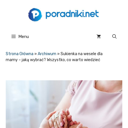
Przejdź
do
treści
Menu
Strona Główna
»
Archiwum
»
Sukienka na wesele dla
mamy – jaką wybrać? Wszystko, co warto wiedzieć