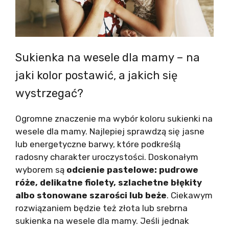
Sukienka na wesele dla mamy – na
jaki kolor postawić, a jakich się
wystrzegać?
Ogromne znaczenie ma wybór koloru sukienki na
wesele dla mamy. Najlepiej sprawdzą się jasne
lub energetyczne barwy, które podkreślą
radosny charakter uroczystości. Doskonałym
wyborem są
odcienie pastelowe: pudrowe
róże, delikatne fiolety, szlachetne błękity
albo stonowane szarości lub beże
. Ciekawym
rozwiązaniem będzie też złota lub srebrna
sukienka na wesele dla mamy. Jeśli jednak