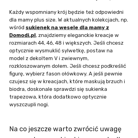
Każdy wspomniany krój będzie też odpowiedni
dla mamy plus size. W aktualnych kolekcjach, np.
wśród
sukienek na wesele dla mamy z
Domodi.pl
, znajdziemy eleganckie kreacje w
rozmiarach 44, 46, 48 i większych. Jeśli chcesz
optycznie wysmuklić sylwetkę, postaw na
model z dekoltem V i zwiewnym,
rozkloszowanym dołem. Jeśli chcesz podkreślić
figurę, wybierz fason ołówkowy. A jeśli pewnie
czujesz się w kreacjach, które maskują brzuch i
biodra, doskonale sprawdzi się sukienka
trapezowa, która dodatkowo optycznie
wyszczupli nogi.
Na co jeszcze warto zwrócić uwagę