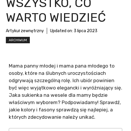
WSZYSTKO, CO
WARTO WIEDZIEĆ
Artykuł zewnętrzny
Updated on:
3 lipca 2023
ARCHIWUM
Mama panny młodej i mama pana młodego to
osoby, które na ślubnych uroczystościach
odgrywają szczególną rolę. Ich ubiór powinien
być więc wyjątkowo elegancki i wyróżniający się.
Jaka sukienka na wesele dla mamy będzie
właściwym wyborem? Podpowiadamy! Sprawdź,
jakie kolory i fasony sprawdzą się najlepiej, a
których zdecydowanie należy unikać.