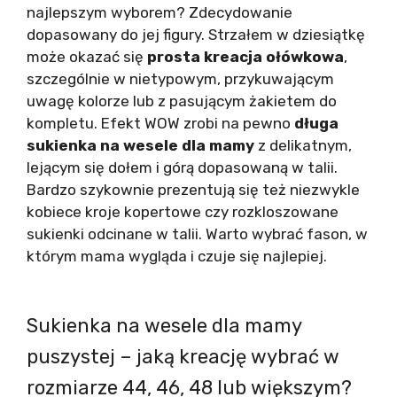
najlepszym wyborem? Zdecydowanie
dopasowany do jej figury. Strzałem w dziesiątkę
może okazać się
prosta kreacja ołówkowa
,
szczególnie w nietypowym, przykuwającym
uwagę kolorze lub z pasującym żakietem do
kompletu. Efekt WOW zrobi na pewno
długa
sukienka na wesele dla mamy
z delikatnym,
lejącym się dołem i górą dopasowaną w talii.
Bardzo szykownie prezentują się też niezwykle
kobiece kroje kopertowe czy rozkloszowane
sukienki odcinane w talii. Warto wybrać fason, w
którym mama wygląda i czuje się najlepiej.
Sukienka na wesele dla mamy
puszystej – jaką kreację wybrać w
rozmiarze 44, 46, 48 lub większym?