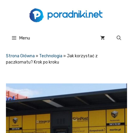
Przejdź
do
treści
Menu
Strona Główna
»
Technologia
»
Jak korzystać z
paczkomatu? Krok po kroku