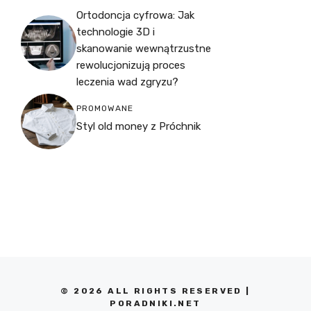
Ortodoncja cyfrowa: Jak
technologie 3D i
skanowanie wewnątrzustne
rewolucjonizują proces
leczenia wad zgryzu?
PROMOWANE
Styl old money z Próchnik
© 2026 ALL RIGHTS RESERVED |
PORADNIKI.NET