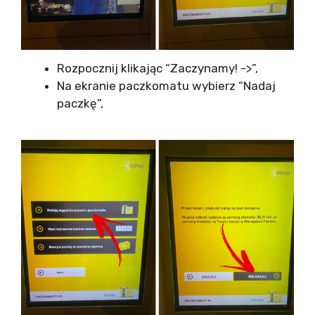
Rozpocznij klikając “Zaczynamy! ->”,
Na ekranie paczkomatu wybierz “Nadaj
paczkę”,