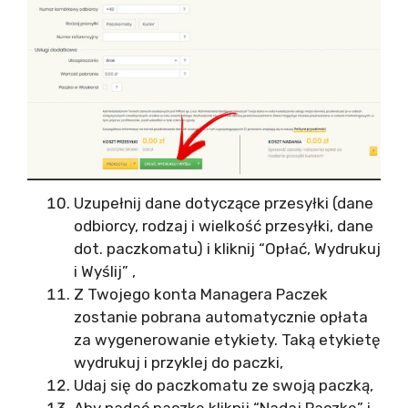
Uzupełnij dane dotyczące przesyłki (dane
odbiorcy, rodzaj i wielkość przesyłki, dane
dot. paczkomatu) i kliknij “Opłać, Wydrukuj
i Wyślij” ,
Z Twojego konta Managera Paczek
zostanie pobrana automatycznie opłata
za wygenerowanie etykiety. Taką etykietę
wydrukuj i przyklej do paczki,
Udaj się do paczkomatu ze swoją paczką,