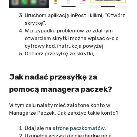
Uruchom aplikację InPost i kliknij “Otwórz
skrytkę”,
W przypadku problemów ze zdalnym
otwarciem skrytki można wpisać 6-cio
cyfrowy kod, instrukcja powyżej,
Odbierz przesyłkę ze skrytki,
Jak nadać przesyłkę za
pomocą managera paczek?
W tym celu należy mieć założone konto w
Managerze Paczek. Jak założyć takie konto?
Udaj się na
stronę paczkomatów,
Uzupełnij wszystkie niezbędne pola,