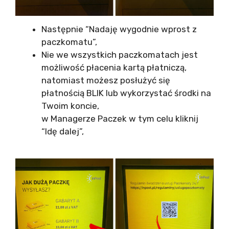
Następnie “Nadaję wygodnie wprost z
paczkomatu”,
Nie we wszystkich paczkomatach jest
możliwość płacenia kartą płatniczą,
natomiast możesz posłużyć się
płatnością BLIK lub wykorzystać środki na
Twoim koncie,
w Managerze Paczek w tym celu kliknij
“Idę dalej”,