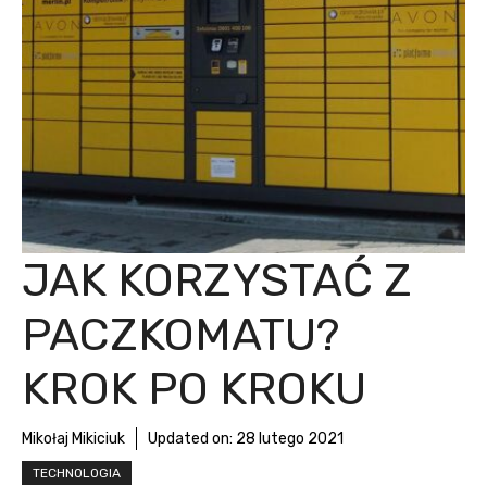
JAK KORZYSTAĆ Z
PACZKOMATU?
KROK PO KROKU
Mikołaj Mikiciuk
Updated on:
28 lutego 2021
TECHNOLOGIA