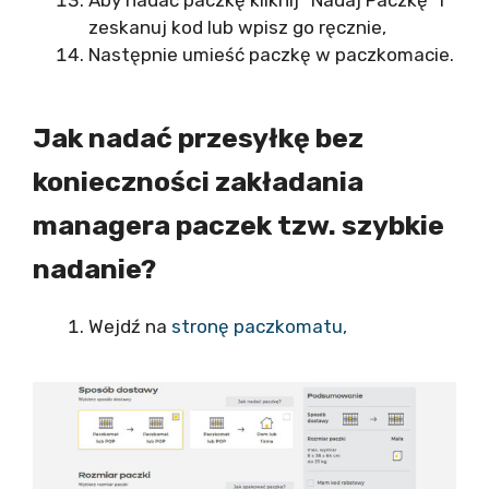
Aby nadać paczkę kliknij “Nadaj Paczkę” i
zeskanuj kod lub wpisz go ręcznie,
Następnie umieść paczkę w paczkomacie.
Jak nadać przesyłkę bez
konieczności zakładania
managera paczek tzw. szybkie
nadanie?
Wejdź na
stronę paczkomatu,