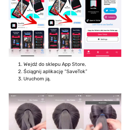
Wejdź do sklepu App Store,
Ściągnij aplikację “SaveTok”
Uruchom ją,