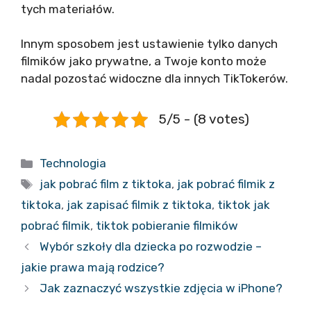
tych materiałów.
Innym sposobem jest ustawienie tylko danych
filmików jako prywatne, a Twoje konto może
nadal pozostać widoczne dla innych TikTokerów.
5/5 - (8 votes)
Kategorie
Technologia
Tagi
jak pobrać film z tiktoka
,
jak pobrać filmik z
tiktoka
,
jak zapisać filmik z tiktoka
,
tiktok jak
pobrać filmik
,
tiktok pobieranie filmików
Wybór szkoły dla dziecka po rozwodzie –
jakie prawa mają rodzice?
Jak zaznaczyć wszystkie zdjęcia w iPhone?