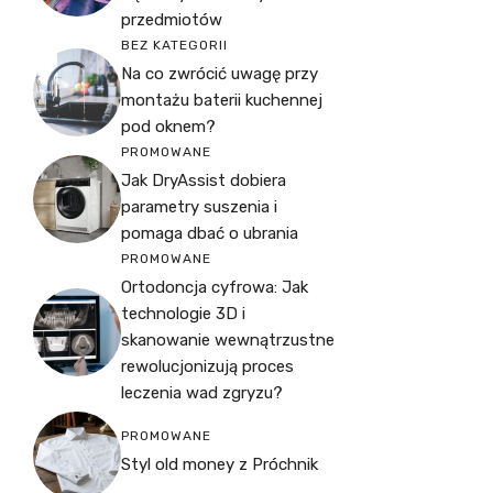
przedmiotów
BEZ KATEGORII
Na co zwrócić uwagę przy
montażu baterii kuchennej
pod oknem?
PROMOWANE
Jak DryAssist dobiera
parametry suszenia i
pomaga dbać o ubrania
PROMOWANE
Ortodoncja cyfrowa: Jak
technologie 3D i
skanowanie wewnątrzustne
rewolucjonizują proces
leczenia wad zgryzu?
PROMOWANE
Styl old money z Próchnik