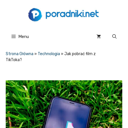
Przejdź
do
treści
Menu
Strona Główna
»
Technologia
»
Jak pobrać film z
TikToka?