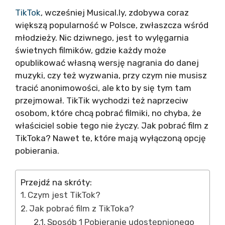
TikTok
, wcześniej Musical.ly, zdobywa coraz
większą popularność w Polsce, zwłaszcza wśród
młodzieży. Nic dziwnego, jest to wylęgarnia
świetnych filmików, gdzie każdy może
opublikować własną wersję nagrania do danej
muzyki, czy też wyzwania, przy czym nie musisz
tracić anonimowości, ale kto by się tym tam
przejmował. TikTik wychodzi też naprzeciw
osobom, które chcą pobrać filmiki, no chyba, że
właściciel sobie tego nie życzy. Jak pobrać film z
TikToka? Nawet te, które mają wyłączoną opcję
pobierania.
Przejdź na skróty:
Czym jest TikTok?
Jak pobrać film z TikToka?
Sposób 1 Pobieranie udostępnionego