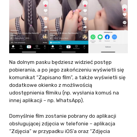
Na dolnym pasku będziesz widzieć postęp
pobierania, a po jego zakończeniu wyświetli się
komunikat “Zapisano film”, a także wyświetli się
dodatkowe okienko z możliwością
udostępnienia filmiku (np. wysłania komuś na
innej aplikacji – np. WhatsApp).
Domyślnie film zostanie pobrany do aplikacji
obsługującej zdjęcia w telefonie – aplikacja
“Zdjęcia” w przypadku iOS’a oraz “Zdjęcia