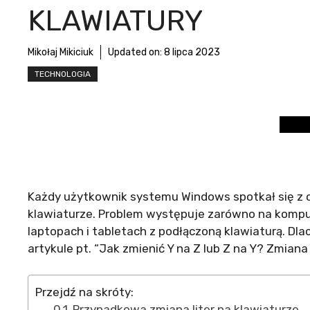
KLAWIATURY
Mikołaj Mikiciuk
Updated on:
8 lipca 2023
TECHNOLOGIA
Każdy użytkownik systemu Windows spotkał się z
klawiaturze. Problem występuje zarówno na komput
laptopach i tabletach z podłączoną klawiaturą. D
artykule pt. “Jak zmienić Y na Z lub Z na Y? Zmian
Przejdź na skróty:
Przypadkowa zmiana liter na klawiaturze