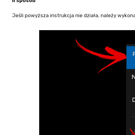
II sposób
Jeśli powyższa instrukcja nie działa, należy wykon