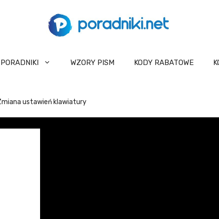
PORADNIKI
WZORY PISM
KODY RABATOWE
K
 Zmiana ustawień klawiatury