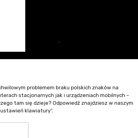
 chwilowym problemem braku polskich znaków na
erach stacjonarnych jak i urządzeniach mobilnych –
laczego tam się dzieje? Odpowiedź znajdziesz w naszym
a ustawień klawiatury”.