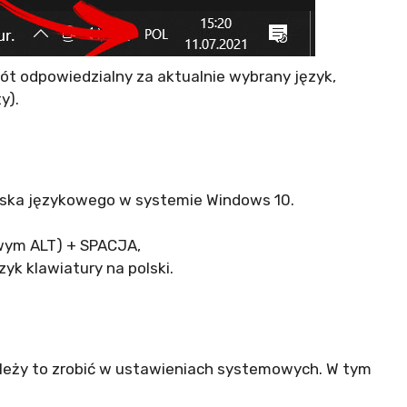
ót odpowiedzialny za aktualnie wybrany język,
y).
 paska językowego w systemie Windows 10.
wym ALT) + SPACJA,
zyk klawiatury na polski.
należy to zrobić w ustawieniach systemowych. W tym