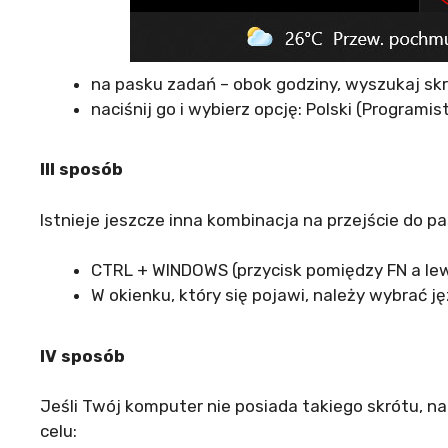
na pasku zadań – obok godziny, wyszukaj skr
naciśnij go i wybierz opcję: Polski (Programist
III sposób
Istnieje jeszcze inna kombinacja na przejście do
CTRL + WINDOWS (przycisk pomiędzy FN a le
W okienku, który się pojawi, należy wybrać ję
IV sposób
Jeśli Twój komputer nie posiada takiego skrótu, 
celu: