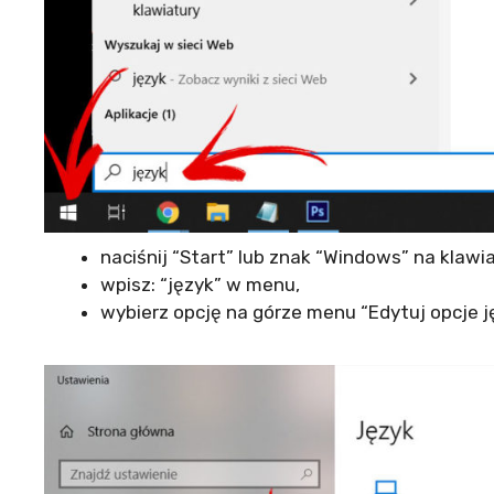
naciśnij “Start” lub znak “Windows” na klawi
wpisz: “język” w menu,
wybierz opcję na górze menu “Edytuj opcje ję