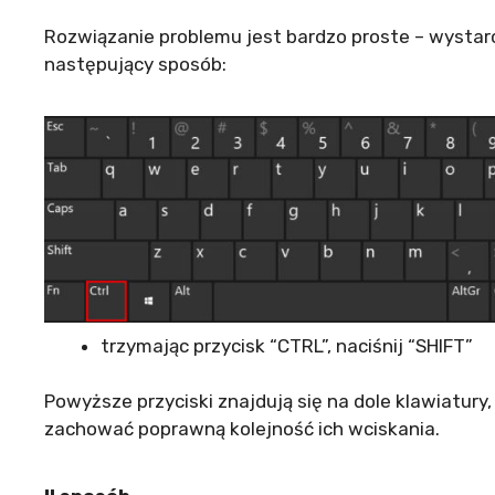
Rozwiązanie problemu jest bardzo proste – wystarc
następujący sposób:
trzymając przycisk “CTRL”, naciśnij “SHIFT”
Powyższe przyciski znajdują się na dole klawiatury
zachować poprawną kolejność ich wciskania.