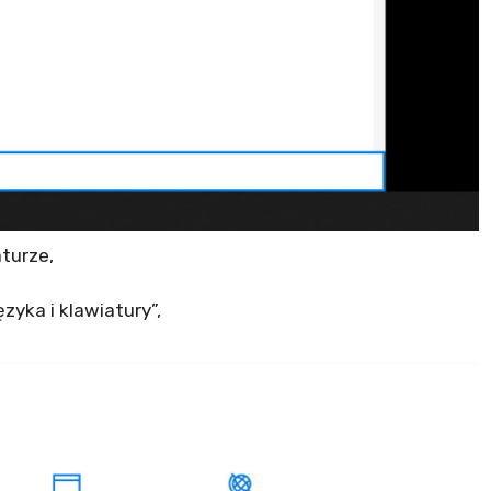
aturze,
zyka i klawiatury”,