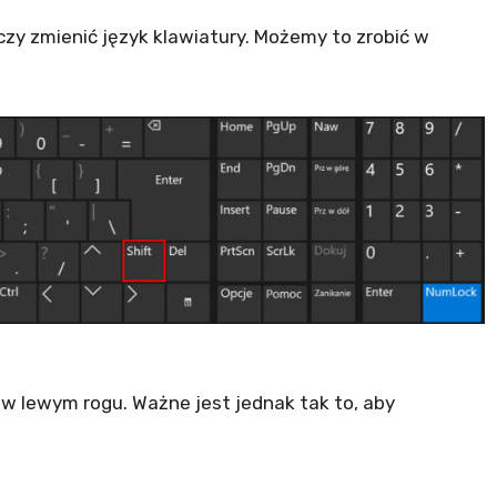
zy zmienić język klawiatury. Możemy to zrobić w
, w lewym rogu. Ważne jest jednak tak to, aby