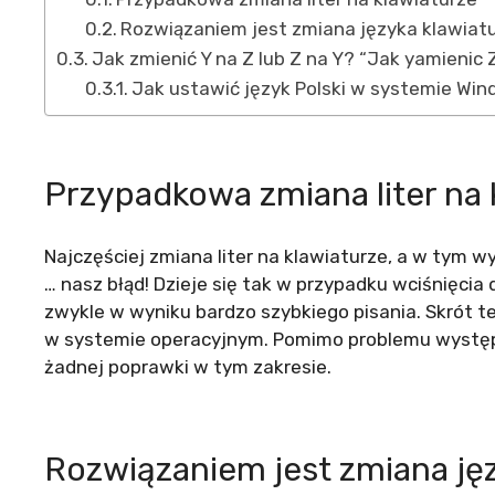
Rozwiązaniem jest zmiana języka klawiat
Jak zmienić Y na Z lub Z na Y? “Jak yamienic 
Jak ustawić język Polski w systemie Wi
Przypadkowa zmiana liter na 
Najczęściej zmiana liter na klawiaturze, a w tym wy
… nasz błąd! Dzieje się tak w przypadku wciśnięcia
zwykle w wyniku bardzo szybkiego pisania. Skrót t
w systemie operacyjnym. Pomimo problemu występuj
żadnej poprawki w tym zakresie.
Rozwiązaniem jest zmiana ję