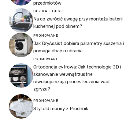
przedmiotów
BEZ KATEGORII
Na co zwrócić uwagę przy montażu baterii
kuchennej pod oknem?
PROMOWANE
Jak DryAssist dobiera parametry suszenia i
pomaga dbać o ubrania
PROMOWANE
Ortodoncja cyfrowa: Jak technologie 3D i
skanowanie wewnątrzustne
rewolucjonizują proces leczenia wad
zgryzu?
PROMOWANE
Styl old money z Próchnik