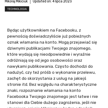
Mikołaj Mikiciuk
Updated on:
4 lipca 2023
TECHNOLOGIA
Będąc użytkownikiem na Facebooku, z
pewnością doświadczyliście już pobieżnych
oznak włamania na konto. Mogą przejawiać się
dziwnymi publikacjami Twojego znajomego,
które wydają się nieodpowiednie i wyraźnie
odróżniają się od jego osobowości oraz
nawykami publikowania. Często dochodzi do
nadużyć, czy też próśb o wykonanie przelewu,
zachęt do skorzystania z usług na jakiejś
stronie itd. Bez względu na charakterystyczne
znaki, rozpoznanie włamania na konto
Facebooka Twojego znajomego jest łatwe i nie
stanowi dla Ciebie dużego zagrożenia, jeśli nie