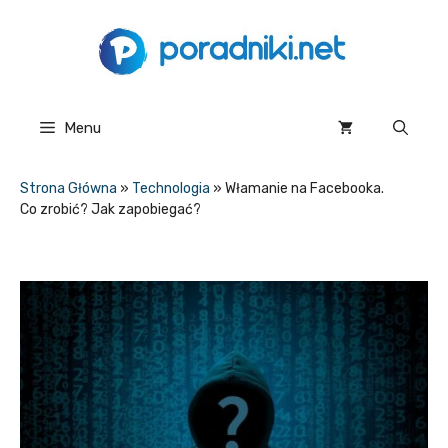
Przejdź
do
treści
Menu
Strona Główna
»
Technologia
»
Włamanie na Facebooka.
Co zrobić? Jak zapobiegać?