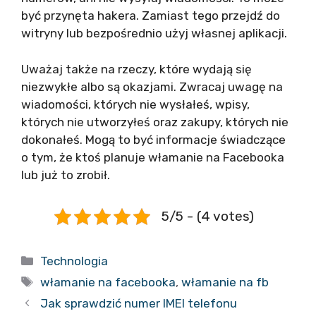
być przynęta hakera. Zamiast tego przejdź do
witryny lub bezpośrednio użyj własnej aplikacji.
Uważaj także na rzeczy, które wydają się
niezwykłe albo są okazjami. Zwracaj uwagę na
wiadomości, których nie wysłałeś, wpisy,
których nie utworzyłeś oraz zakupy, których nie
dokonałeś. Mogą to być informacje świadczące
o tym, że ktoś planuje włamanie na Facebooka
lub już to zrobił.
5/5 - (4 votes)
Kategorie
Technologia
Tagi
włamanie na facebooka
,
włamanie na fb
Jak sprawdzić numer IMEI telefonu