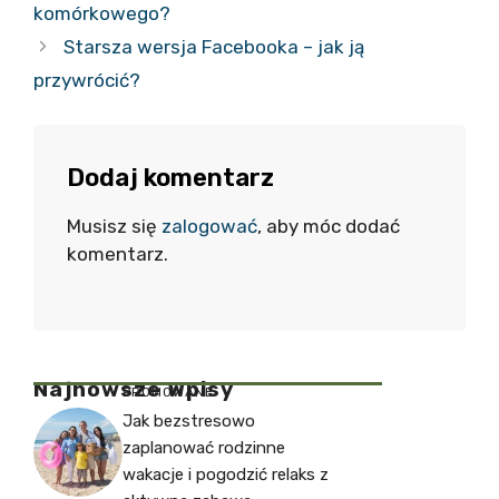
komórkowego?
Starsza wersja Facebooka – jak ją
przywrócić?
Dodaj komentarz
Musisz się
zalogować
, aby móc dodać
komentarz.
Najnowsze Wpisy
PROMOWANE
Jak bezstresowo
zaplanować rodzinne
wakacje i pogodzić relaks z