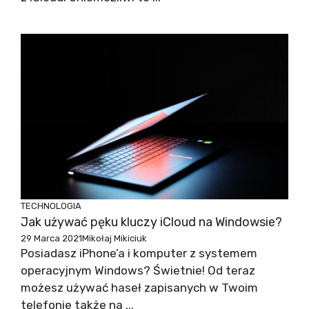
TECHNOLOGIA
Jak używać pęku kluczy iCloud na Windowsie?
29 Marca 2021
Mikołaj Mikiciuk
Posiadasz iPhone’a i komputer z systemem
operacyjnym Windows? Świetnie! Od teraz
możesz używać haseł zapisanych w Twoim
telefonie także na ...