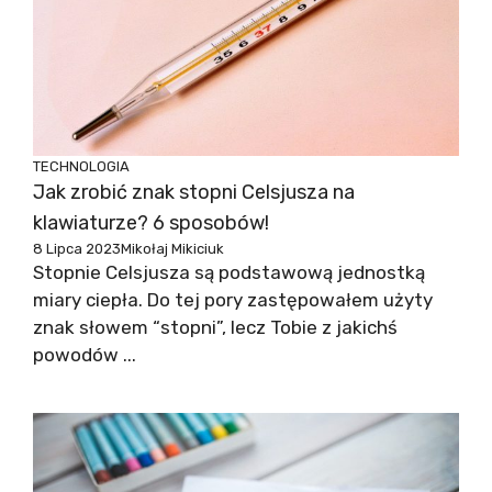
TECHNOLOGIA
Jak zrobić znak stopni Celsjusza na
klawiaturze? 6 sposobów!
8 Lipca 2023
Mikołaj Mikiciuk
Stopnie Celsjusza są podstawową jednostką
miary ciepła. Do tej pory zastępowałem użyty
znak słowem “stopni”, lecz Tobie z jakichś
powodów ...