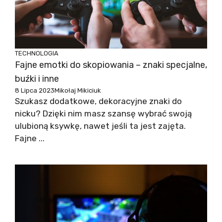
TECHNOLOGIA
Fajne emotki do skopiowania – znaki specjalne,
buźki i inne
8 Lipca 2023
Mikołaj Mikiciuk
Szukasz dodatkowe, dekoracyjne znaki do
nicku? Dzięki nim masz szansę wybrać swoją
ulubioną ksywkę, nawet jeśli ta jest zajęta.
Fajne ...