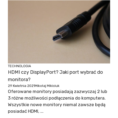
TECHNOLOGIA
HDMI czy DisplayPort? Jaki port wybrać do
monitora?
29 Kwietnia 2021
Mikołaj Mikiciuk
Oferowane monitory posiadają zazwyczaj 2 lub
3 różne możliwości podłączenia do komputera.
Wszystkie nowe monitory niemal zawsze będą
posiadać HDMI, ...