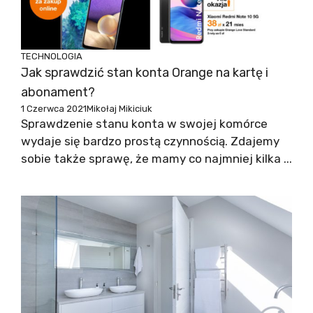
TECHNOLOGIA
Jak sprawdzić stan konta Orange na kartę i
abonament?
1 Czerwca 2021
Mikołaj Mikiciuk
Sprawdzenie stanu konta w swojej komórce
wydaje się bardzo prostą czynnością. Zdajemy
sobie także sprawę, że mamy co najmniej kilka ...