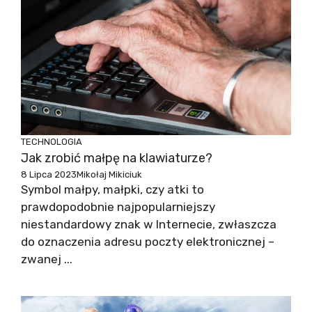
TECHNOLOGIA
Jak zrobić małpę na klawiaturze?
8 Lipca 2023
Mikołaj Mikiciuk
Symbol małpy, małpki, czy atki to
prawdopodobnie najpopularniejszy
niestandardowy znak w Internecie, zwłaszcza
do oznaczenia adresu poczty elektronicznej –
zwanej ...