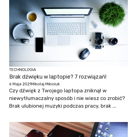
TECHNOLOGIA
Brak dźwięku w laptopie? 7 rozwiązań!
6 Maja 2021
Mikołaj Mikiciuk
Czy dźwięk z Twojego laptopa zniknął w
niewytłumaczalny sposób i nie wiesz co zrobić?
Brak ulubionej muzyki podczas pracy, brak ...