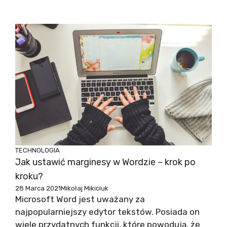
TECHNOLOGIA
Jak ustawić marginesy w Wordzie – krok po
kroku?
28 Marca 2021
Mikołaj Mikiciuk
Microsoft Word jest uważany za
najpopularniejszy edytor tekstów. Posiada on
wiele przydatnych funkcji, które powodują, że