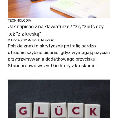
TECHNOLOGIA
Jak napisać ź na klawiaturze? “zi”, “ziet”, czy
też “z z kreską”
8 Lipca 2023
Mikołaj Mikiciuk
Polskie znaki diakrytyczne potrafią bardzo
utrudnić szybkie pisanie, gdyż wymagają użycia i
przytrzymywania dodatkowego przycisku.
Standardowo wszystkie litery z kreskami ...