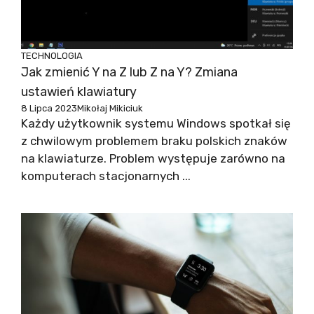
TECHNOLOGIA
Jak zmienić Y na Z lub Z na Y? Zmiana
ustawień klawiatury
8 Lipca 2023
Mikołaj Mikiciuk
Każdy użytkownik systemu Windows spotkał się
z chwilowym problemem braku polskich znaków
na klawiaturze. Problem występuje zarówno na
komputerach stacjonarnych ...