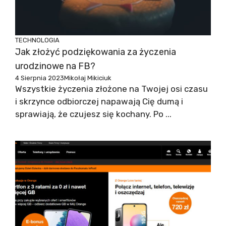
TECHNOLOGIA
Jak złożyć podziękowania za życzenia
urodzinowe na FB?
4 Sierpnia 2023
Mikołaj Mikiciuk
Wszystkie życzenia złożone na Twojej osi czasu
i skrzynce odbiorczej napawają Cię dumą i
sprawiają, że czujesz się kochany. Po ...