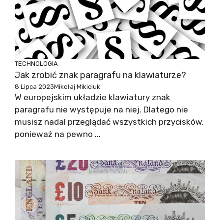
TECHNOLOGIA
Jak zrobić znak paragrafu na klawiaturze?
8 Lipca 2023
Mikołaj Mikiciuk
W europejskim układzie klawiatury znak
paragrafu nie występuje na niej. Dlatego nie
musisz nadal przeglądać wszystkich przycisków,
ponieważ na pewno ...