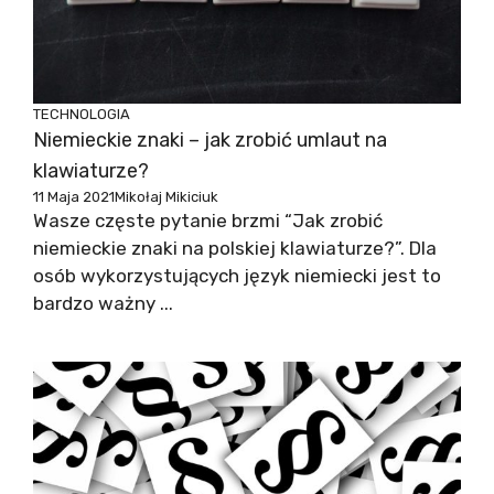
TECHNOLOGIA
Niemieckie znaki – jak zrobić umlaut na
klawiaturze?
11 Maja 2021
Mikołaj Mikiciuk
Wasze częste pytanie brzmi “Jak zrobić
niemieckie znaki na polskiej klawiaturze?”. Dla
osób wykorzystujących język niemiecki jest to
bardzo ważny ...