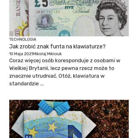
TECHNOLOGIA
Jak zrobić znak funta na klawiaturze?
10 Maja 2021
Mikołaj Mikiciuk
Coraz więcej osób koresponduje z osobami w
Wielkiej Brytanii, lecz pewna rzecz może to
znacznie utrudniać. Otóż, klawiatura w
standardzie ...