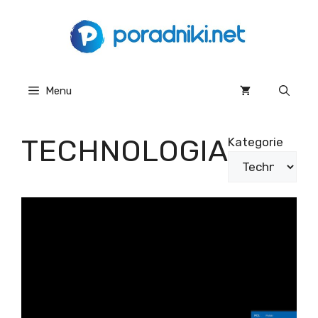
Przejdź
do
treści
Menu
TECHNOLOGIA
Kategorie