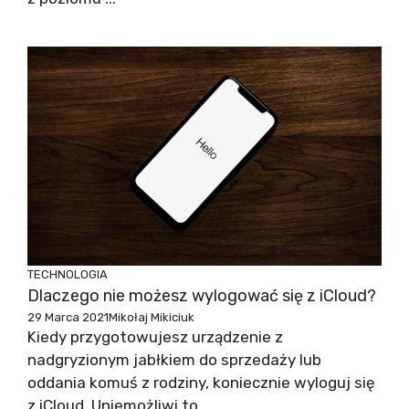
TECHNOLOGIA
Dlaczego nie możesz wylogować się z iCloud?
29 Marca 2021
Mikołaj Mikiciuk
Kiedy przygotowujesz urządzenie z
nadgryzionym jabłkiem do sprzedaży lub
oddania komuś z rodziny, koniecznie wyloguj się
z iCloud. Uniemożliwi to ...